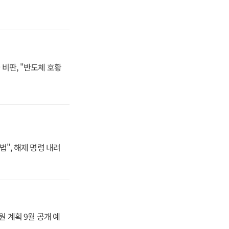
비판, "반도체 호황
법", 해제 명령 내려
원 계획 9월 공개 예