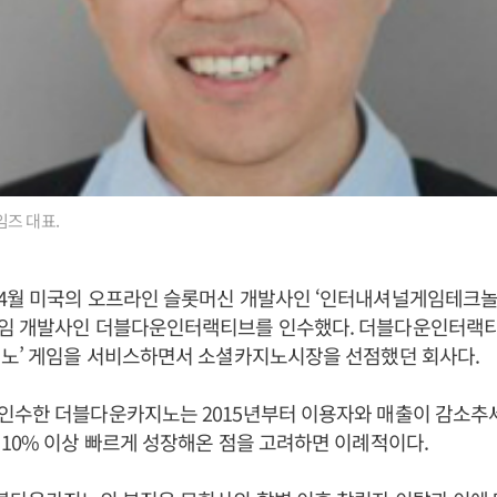
즈 대표.
월 미국의 오프라인 슬롯머신 개발사인 ‘인터내셔널게임테크놀로지
임 개발사인 더블다운인터랙티브를 인수했다. 더블다운인터랙티브
지노’ 게임을 서비스하면서 소셜카지노시장을 선점했던 회사다.
인수한 더블다운카지노는 2015년부터 이용자와 매출이 감소추세
10% 이상 빠르게 성장해온 점을 고려하면 이례적이다.