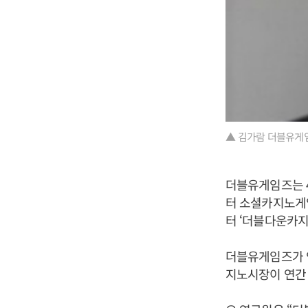
▲ 김가람 더블유게임
더블유게임즈는 4
터 소셜카지노게
터 ‘더블다운카
더블유게임즈가 
지노시장이 연간 