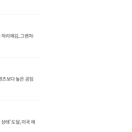
 자리매김, 그랜저·
·벤츠보다 높은 공임
상태' 도달, 미국 에