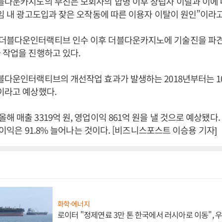
블다운카지노의 부진은 모회사의 합병 이후 창립자 이탈과 이에 
게임 내 광고도입과 잦은 오작동에 따른 이용자 이탈이 원인”이라
더블다운인터랙티브 인수 이후 더블다운카지노에 기술진을 파견
 작업을 진행하고 있다.
블다운인터랙티브의 개선작업 효과가 발생하는 2018년부터는 1
이라고 예상했다.
해 매출 3319억 원, 영업이익 861억 원을 낼 것으로 예상됐다
영업이익은 91.8% 늘어나는 것이다. [비즈니스포스트 이승용 기자]
화학·에너지
로이터 "정제연료 3만 톤 한국에서 러시아로 이동",