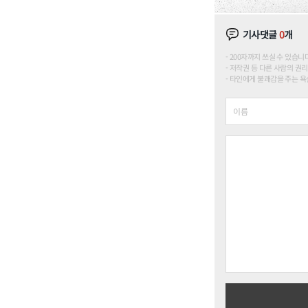
기사댓글
0
개
200자까지 쓰실 수 있습니다. (
저작권 등 다른 사람의 권리
타인에게 불쾌감을 주는 욕설