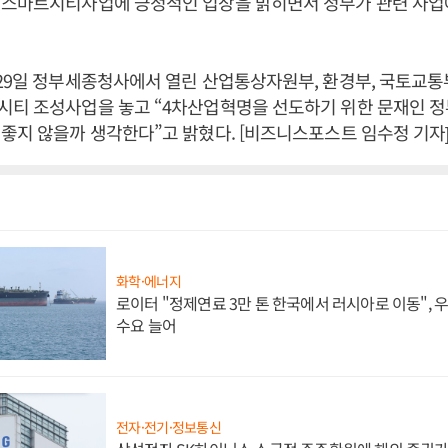
 스마트시티사업에 긍정적인 입장을 밝히면서 정부가 관련 사업
29일 정부세종청사에서 열린 산업통상자원부, 환경부, 국토교통
시티 조성사업을 놓고 “4차산업혁명을 선도하기 위한 문재인 정
좋지 않을까 생각한다”고 밝혔다. [비즈니스포스트 임수정 기자
화학·에너지
로이터 "정제연료 3만 톤 한국에서 러시아로 이동",
수요 늘어
전자·전기·정보통신