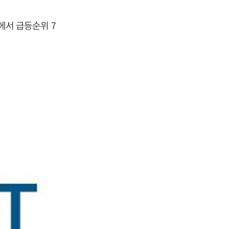
닥에서 급등순위 7