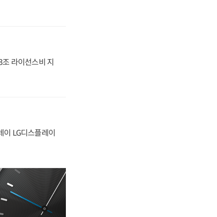
.3조 라이선스비 지
플레이 LG디스플레이