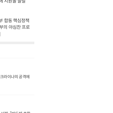
에 지원을 늘릴
부 합동 핵심정책
부의 야심찬 프로
]
 우크라이나의 공격에