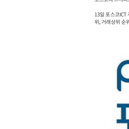
13일 포스코ICT
위, 거래상위 순