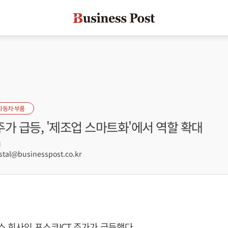
자동차·부품
 주가 급등, '제조업 스마트화'에서 역할 확대
3
tal@businesspost.co.kr
스 회사인 포스코ICT 주가가 급등했다.