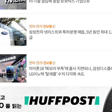
터·기술 결집해 종합 로보틱스 기업으로
전자·전기·정보통신
삼성전자 넷리스트와 특허분쟁 매듭, 5년 동안 최대 1
급
전자·전기·정보통신
아이폰18 '메모리 부족'에 출시 지연되나, 삼성디스
LG이노텍 '탈애플' 수익 다각화 속도