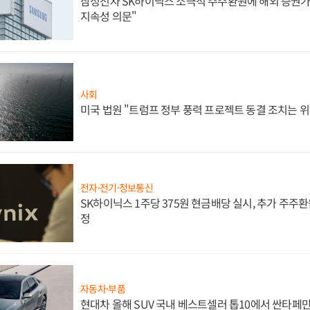
삼성전자 SK하이닉스 소극적 주주환원에 해외 증권가 
지속성 의문"
사회
미국 법원 "트럼프 정부 풍력 프로젝트 동결 조치는 위
전자·전기·정보통신
SK하이닉스 1주당 375원 현금배당 실시, 추가 주주환
정
자동차·부품
현대차 올해 SUV 국내 베스트셀러 톱10에서 싼타페만