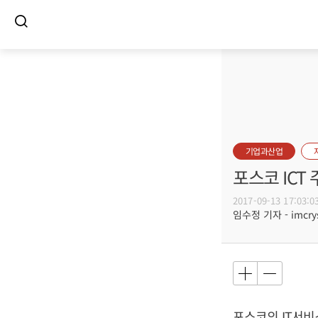
기업과산업
포스코 ICT
2017-09-13 17:03:0
임수정 기자 - imcrys
포스코의 IT서비