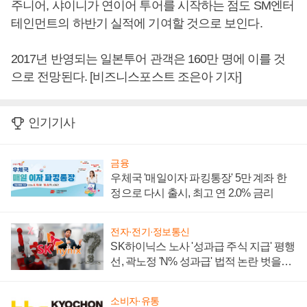
주니어, 샤이니가 연이어 투어를 시작하는 점도 SM엔터
테인먼트의 하반기 실적에 기여할 것으로 보인다.
2017년 반영되는 일본투어 관객은 160만 명에 이를 것
으로 전망된다. [비즈니스포스트 조은아 기자]
인기기사
금융
우체국 '매일이자 파킹통장' 5만 계좌 한
정으로 다시 출시, 최고 연 2.0% 금리
전자·전기·정보통신
SK하이닉스 노사 '성과급 주식 지급' 평행
선, 곽노정 'N% 성과급' 법적 논란 벗을지
주목
소비자·유통