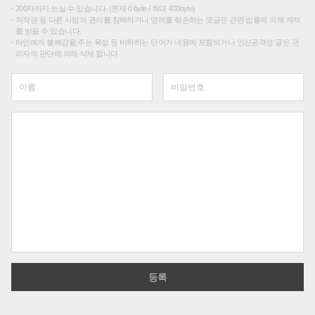
200자까지 쓰실 수 있습니다. (현재 0 byte / 최대 400byte)
저작권 등 다른 사람의 권리를 침해하거나 명예를 훼손하는 댓글은 관련 법률에 의해 제재
를 받을 수 있습니다.
타인에게 불쾌감을 주는 욕설 등 비하하는 단어가 내용에 포함되거나 인신공격성 글은 관
리자의 판단에 의해 삭제 합니다.