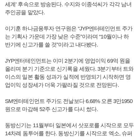
세계’ 후속으로 방송된다. 수지와 이종석씨가 각각 남녀
주인공을 맡았다.
이기훈 하나금융투자 연구원은 “JYP엔터테인먼트 주가
는 기획사 가운데 가장 낮은 수준”이라며 “10월이나 하
반기에 신고가를 쓸 것”이라고 내다봤다.
JYP엔터테인먼트는 이미 2분기에 영업이익 69억 원을
올리며 분기 기준으로 신기록을 세웠다. 3분기부터 트와
이스의 일본 활동 성과가 실적에 반영되기 시작하면 영
업이익 성장세가 더욱 가팔라질 것으로 전망된다.
SM엔터테인먼트 주가도 전날보다 6.68% 오른 3만1950
원으로 마감해 52주 신고가를 다시 썼다.
동방신기는 11월부터 일본에서 삿포로를 시작으로 모두
14차례 돔투어를 한다. 동방신기를 시작으로 엑소, 슈퍼