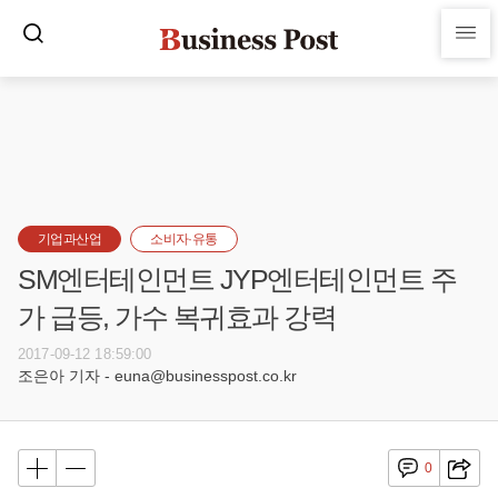
기업과산업
소비자·유통
SM엔터테인먼트 JYP엔터테인먼트 주
가 급등, 가수 복귀효과 강력
2017-09-12 18:59:00
조은아 기자 - euna@businesspost.co.kr
0