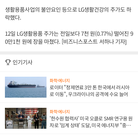
생활용품사업의 불안요인 등으로 LG생활건강의 주가도 하
락했다.
12일 LG생활용품 주가는 전일보다 7천 원(0.77%) 떨어진 9
0만1천 원에 장을 마쳤다. [비즈니스포스트 서하나 기자]
인기기사
화학·에너지
로이터 "정제연료 3만 톤 한국에서 러시아
로 이동", 우크라이나의 공격에 수요 늘어
화학·에너지
'한수원 협력사' 미국 오클로 SMR 연구용 원
자로 '임계 상태' 도달, 미국 에너지부 "중요
한 이정표"