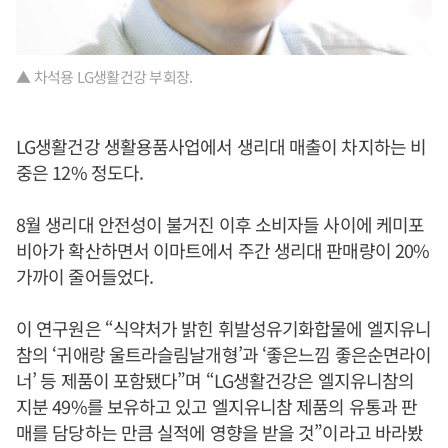
▲ 차석용 LG생활건강 부회장.
LG생활건강 생활용품사업에서 생리대 매출이 차지하는 비
중은 12% 정도다.
8월 생리대 안전성이 불거진 이후 소비자들 사이에 케미포
비아가 확산하면서 이마트에서 주간 생리대 판매량이 20%
가까이 줄어들었다.
이 연구원은 “식약처가 밝힌 휘발성유기화합물에 엘지유니
참의 ‘귀애랑 울트라슬림날개형’과 ‘좋은느낌 좋은순면라이
너’ 등 제품이 포함됐다”며 “LG생활건강은 엘지유니참의
지분 49%를 보유하고 있고 엘지유니참 제품의 유통과 판
매를 담당하는 만큼 실적에 영향을 받을 것”이라고 바라봤