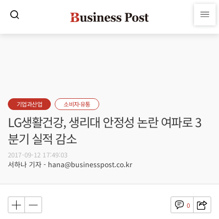
기업과산업
소비자·유통
LG생활건강, 생리대 안정성 논란 여파로 3
분기 실적 감소
2017-09-12 17:49:03
서하나 기자 - hana@businesspost.co.kr
0