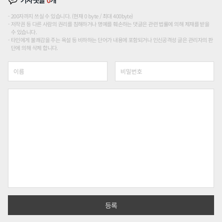
200자까지 쓰실 수 있습니다. (현재 0 byte / 최대 400byte)
저작권 등 다른 사람의 권리를 침해하거나 명예를 훼손하는 댓글은 관련 법률에 의해 제재를 받을
수 있습니다.
타인에게 불쾌감을 주는 욕설 등 비하하는 단어가 내용에 포함되거나 인신공격성 글은 관리자의 판
단에 의해 삭제 합니다.