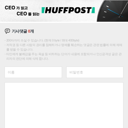
기사댓글
0
개
200자까지 쓰실 수 있습니다. (현재 0 byte / 최대 400byte)
저작권 등 다른 사람의 권리를 침해하거나 명예를 훼손하는 댓글은 관련 법률에 의해 제재
를 받을 수 있습니다.
타인에게 불쾌감을 주는 욕설 등 비하하는 단어가 내용에 포함되거나 인신공격성 글은 관
리자의 판단에 의해 삭제 합니다.