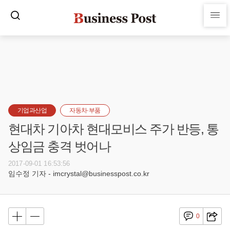
기업과산업
자동차·부품
현대차 기아차 현대모비스 주가 반등, 통
상임금 충격 벗어나
2017-09-01 16:53:56
임수정 기자 - imcrystal@businesspost.co.kr
0