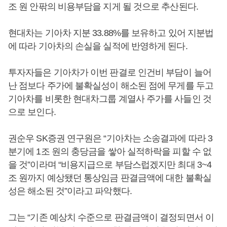
조 원 안팎의 비용부담을 지게 될 것으로 추산된다.
현대차는 기아차 지분 33.88%를 보유하고 있어 지분법
에 따라 기아차의 손실을 실적에 반영하게 된다.
투자자들은 기아차가 이번 판결로 인건비 부담이 늘어
난 점보다 주가에 불확실성이 해소된 점에 무게를 두고
기아차를 비롯한 현대차그룹 계열사 주가를 사들인 것
으로 보인다.
권순우 SK증권 연구원은 “기아차는 소송결과에 따라 3
분기에 1조 원의 충당금을 쌓아 실적하락을 피할 수 없
을 것”이라며 “비용지급으로 부담스럽겠지만 최대 3~4
조 원까지 예상됐던 통상임금 판결금액에 대한 불확실
성은 해소된 것”이라고 파악했다.
그는 “기존 예상치 수준으로 판결금액이 결정되면서 이