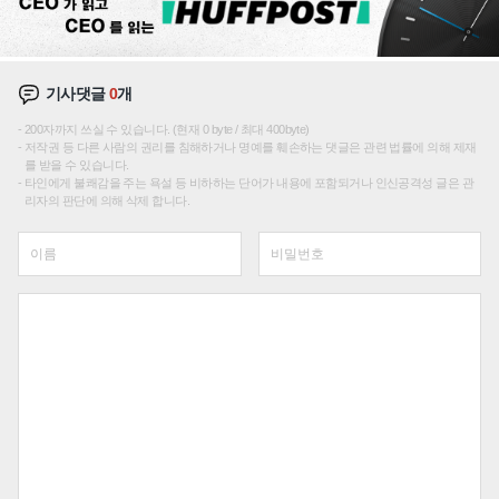
기사댓글
0
개
200자까지 쓰실 수 있습니다. (현재 0 byte / 최대 400byte)
저작권 등 다른 사람의 권리를 침해하거나 명예를 훼손하는 댓글은 관련 법률에 의해 제재
를 받을 수 있습니다.
타인에게 불쾌감을 주는 욕설 등 비하하는 단어가 내용에 포함되거나 인신공격성 글은 관
리자의 판단에 의해 삭제 합니다.