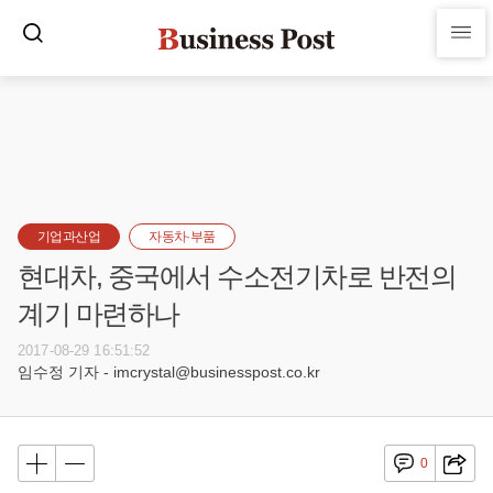
기업과산업
자동차·부품
현대차, 중국에서 수소전기차로 반전의
계기 마련하나
2017-08-29 16:51:52
임수정 기자 - imcrystal@businesspost.co.kr
0