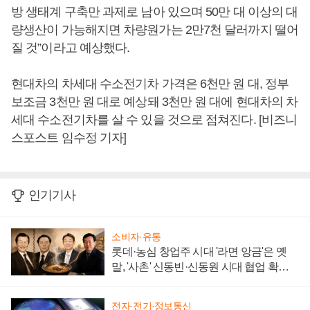
방 생태계 구축만 과제로 남아 있으며 50만 대 이상의 대
량생산이 가능해지면 차량원가는 2만7천 달러까지 떨어
질 것”이라고 예상했다.
현대차의 차세대 수소전기차 가격은 6천만 원 대, 정부
보조금 3천만 원 대로 예상돼 3천만 원 대에 현대차의 차
세대 수소전기차를 살 수 있을 것으로 점쳐진다. [비즈니
스포스트 임수정 기자]
인기기사
소비자·유통
롯데·농심 창업주 시대 '라면 앙금'은 옛
말, '사촌' 신동빈·신동원 시대 협업 확대
일로
전자·전기·정보통신