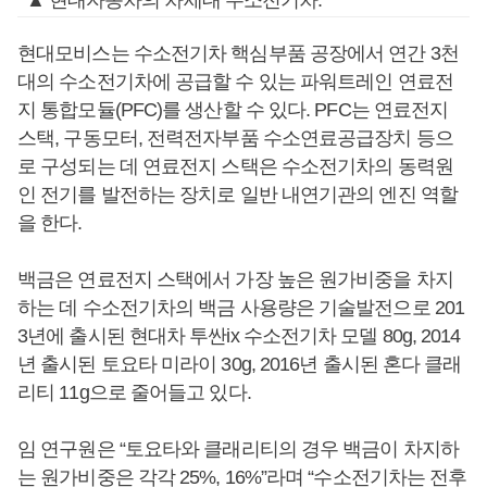
▲ 현대자동차의 차세대 수소전기차.
현대모비스는 수소전기차 핵심부품 공장에서 연간 3천
대의 수소전기차에 공급할 수 있는 파워트레인 연료전
지 통합모듈(PFC)를 생산할 수 있다. PFC는 연료전지
스택, 구동모터, 전력전자부품 수소연료공급장치 등으
로 구성되는 데 연료전지 스택은 수소전기차의 동력원
인 전기를 발전하는 장치로 일반 내연기관의 엔진 역할
을 한다.
백금은 연료전지 스택에서 가장 높은 원가비중을 차지
하는 데 수소전기차의 백금 사용량은 기술발전으로 201
3년에 출시된 현대차 투싼ix 수소전기차 모델 80g, 2014
년 출시된 토요타 미라이 30g, 2016년 출시된 혼다 클래
리티 11g으로 줄어들고 있다.
임 연구원은 “토요타와 클래리티의 경우 백금이 차지하
는 원가비중은 각각 25%, 16%”라며 “수소전기차는 전후