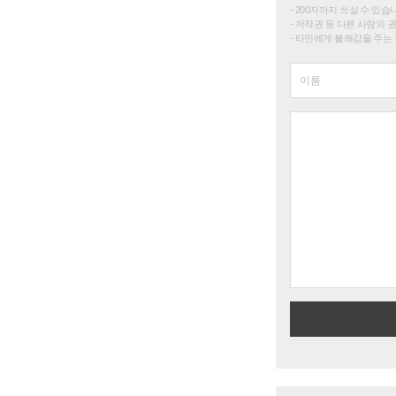
200자까지 쓰실 수 있습니다. 
저작권 등 다른 사람의 
타인에게 불쾌감을 주는 