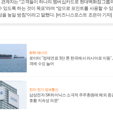
관계자는 “고객들이 하나의 멤버십카드로 현대백화점그룹의
 있도록 하는 것이 목표”라며 “앞으로 포인트를 사용할 수 
성을 높일 방침”이라고 말했다. [비즈니스포스트 조은아 기자]
화학·에너지
로이터 "정제연료 3만 톤 한국에서 러시아로 이동"
격에 수요 늘어
전자·전기·정보통신
삼성전자 SK하이닉스 소극적 주주환원에 해외 증권
호황 지속성 의문"