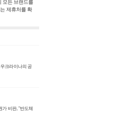
 모든 브랜드를
있는 제휴처를 확
, 우크라이나의 공
가 비판, "반도체