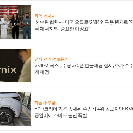
화학·에너지
'한수원 협력사' 미국 오클로 SMR 연구용 원자로 '임
국 에너지부 "중요한 이정표"
전자·전기·정보통신
SK하이닉스 1주당 375원 현금배당 실시, 추가 주
개 예정
자동차·부품
BYD코리아 가격 앞세워 수입차 4위 올랐지만, B
공임비에 소비자 불만 폭발