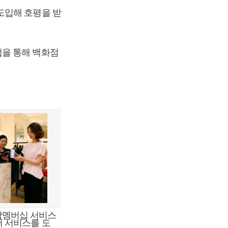
도입해 호평을 받
앱을 통해 백화점
합멤버십 서비스
서 서비스를 도