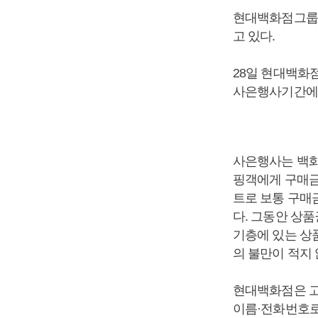
현대백화점그룹의
고 있다.
28일 현대백화
사은행사기간에 
사은행사는 백화
핑객에게 구매금
트로 보통 구매
다. 그동안 상품
기층에 있는 상
의 불만이 적지 
현대백화점은 고
이름·전화번호로