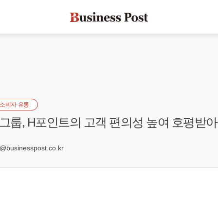
소비자·유통
룹, H포인트의 고객 편의성 높여 호평받아
usinesspost.co.kr