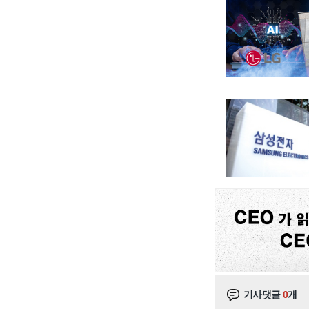
기사댓글
0
개