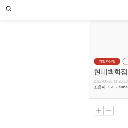
기업과산업
현대백화점그
2017-08-28 11:20:13
조은아 기자 - euna@b