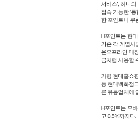
서비스’, 하나
접속 가능한 ‘통
한 포인트나 쿠폰
H포인트는 현대
기존 각 계열사
온오프라인 매장
금처럼 사용할 수
가령 현대홈쇼핑
등 현대백화점그
른 유통업체에 
H포인트는 모바
고 0.5%까지다