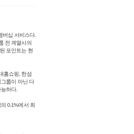
멤버십 서비스다.
룹 전 계열사의
된 포인트는 현
대홈쇼핑, 한섬
점그룹이 아닌 다
가능하다.
 0.1%에서 최