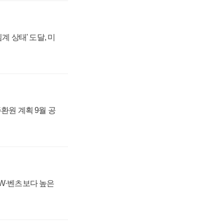
계 상태' 도달, 미
주환원 계획 9월 공
MW·벤츠보다 높은