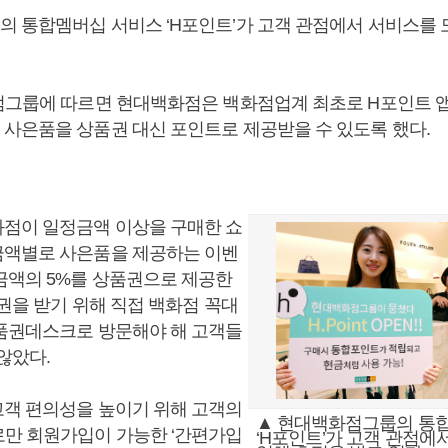
 통합멤버십 서비스 ‘H포인트’가 고객 관점에서 서비스를 
점그룹에 따르면 현대백화점은 백화점업계 최초로 H포인트 
사은품을 상품권 대신 포인트로 제공받을 수 있도록 했다.
점이 일정금액 이상을 구매한 쇼
액별로 사은품을 제공하는 이벤
금액의 5%를 상품권으로 제공한
권을 받기 위해 직접 백화점 꼭대
품권데스크로 방문해야 해 고객들
않았다.
객 편의성을 높이기 위해 고객의
▲ 현대백화점그룹의 통
만 회원가입이 가능한 ‘간편가입
‘H포인트’가 고객 관점에