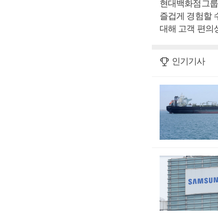
현대백화점그룹 
즐겁게 경험할 수
대해 고객 편의
인기기사