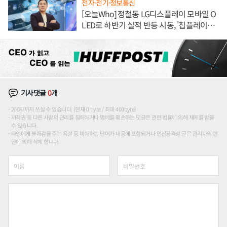
전자·전기·정보통신
[오늘Who] 정철동 LG디스플레이 모바일 O
LED로 하반기 실적 반등 시동, '칩플레이
션'에 가격 인하 압박은 부담
기사댓글
0
개
200자까지 쓰실 수 있습니다. (현재 0 byte / 최대 400byte)
저작권 등 다른 사람의 권리를 침해하거나 명예를 훼손하는 댓글은 관련 법률에 의해 제재를 받을
수 있습니다.
타인에게 불쾌감을 주는 욕설 등 비하하는 단어가 내용에 포함되거나 인신공격성 글은 관리자의 판
단에 의해 삭제 합니다.