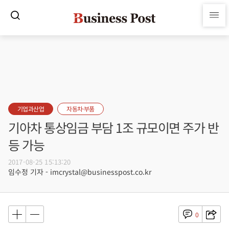
기업과산업
자동차·부품
기아차 통상임금 부담 1조 규모이면 주가 반
등 가능
2017-08-25 15:13:20
임수정 기자 - imcrystal@businesspost.co.kr
0