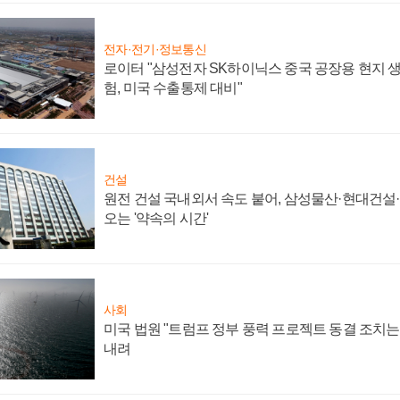
전자·전기·정보통신
로이터 "삼성전자 SK하이닉스 중국 공장용 현지 생
험, 미국 수출통제 대비"
건설
원전 건설 국내외서 속도 붙어, 삼성물산·현대건설
오는 '약속의 시간'
사회
미국 법원 "트럼프 정부 풍력 프로젝트 동결 조치는 
내려