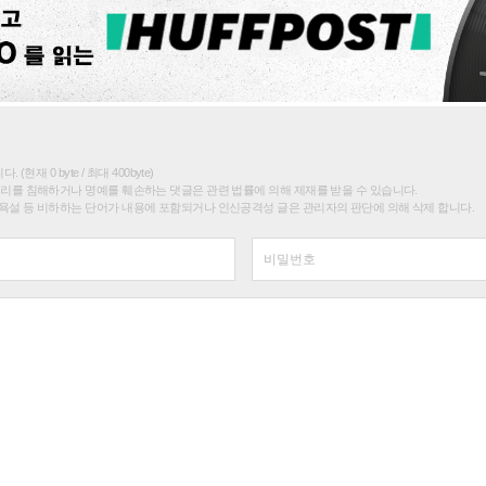
(현재 0 byte / 최대 400byte)
권리를 침해하거나 명예를 훼손하는 댓글은 관련 법률에 의해 제재를 받을 수 있습니다.
욕설 등 비하하는 단어가 내용에 포함되거나 인신공격성 글은 관리자의 판단에 의해 삭제 합니다.