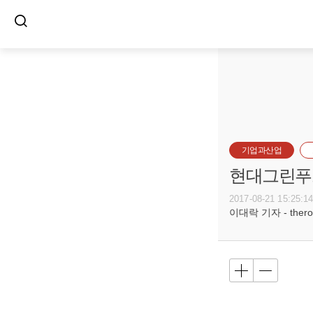
기업과산업
현대그린푸드
2017-08-21 15:25:1
이대락 기자 - theroc