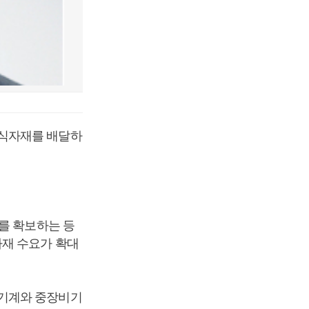
 식자재를 배달하
를 확보하는 등
자재 수요가 확대
설기계와 중장비기