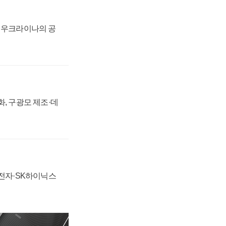
, 우크라이나의 공
강화, 구광모 제조·데
성전자·SK하이닉스