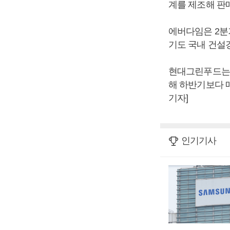
계를 제조해 판
에버다임은 2분기
기도 국내 건설
현대그린푸드는 하
해 하반기보다 매
기자]
인기기사