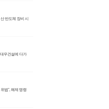
산 반도체 장비 시
·대우건설에 다가
위법", 해제 명령