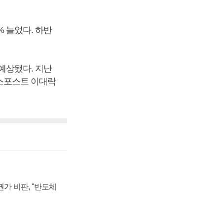
% 늘었다. 하반
 예상됐다. 지난
니스포스트 이대락
가 비판, "반도체