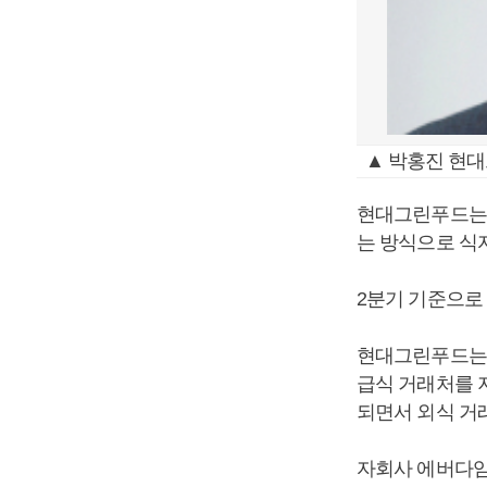
▲ 박홍진 현대
현대그린푸드는 
는 방식으로 식
2분기 기준으로
현대그린푸드는 
급식 거래처를 
되면서 외식 거
자회사 에버다임