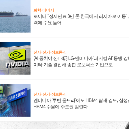
화학·에너지
로이터 "정제연료 3만 톤 한국에서 러시아로 이동"
격에 수요 늘어
전자·전기·정보통신
[AI 뭉쳐야 산다⑧] LG·엔비디아 '피지컬 AI' 동맹 
이터·기술 결집해 종합 로보틱스 기업으로
전자·전기·정보통신
엔비디아 '루빈 울트라'에도 HBM4 탑재 검토, 삼
HBM4 수율에 주도권 갈린다