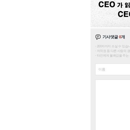
기사댓글
0
개
200자까지 쓰실 수 있습니다. 
저작권 등 다른 사람의 
타인에게 불쾌감을 주는 