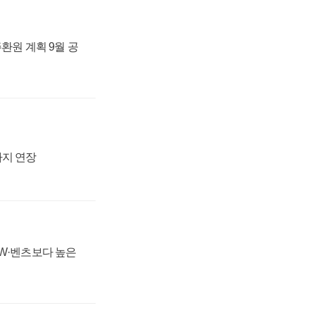
주환원 계획 9월 공
까지 연장
MW·벤츠보다 높은