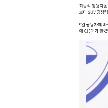
최종식 쌍용자동
보다 SUV 경쟁
9일 쌍용차에 따
에 613대가 팔렸