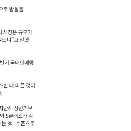
으로 방향을
급차시장은 규모가
않느냐”고 말했
상반기 국내판매량
감소한 데 따른 것이
.
아 지난해 상반기보
와 S클래스가 각
매는 3배 수준으로