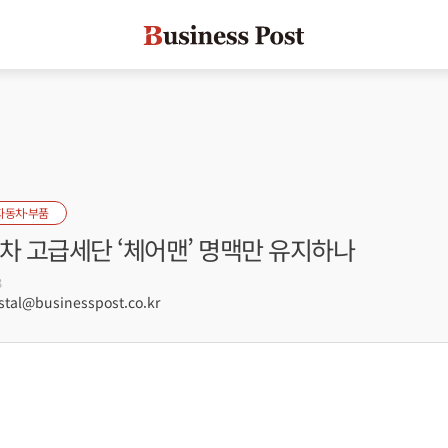
자동차·부품
차 고급세단 ‘체어맨’ 명맥만 유지하나
3
tal@businesspost.co.kr