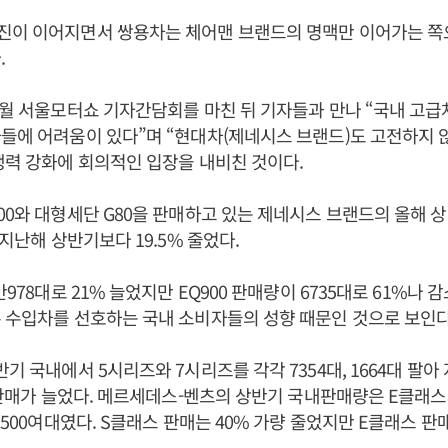
진이 이어지면서 쌍용차는 체어맨 브랜드의 명맥만 이어가는 쪽
.
4월 서울모터쇼 기자간담회를 마친 뒤 기자들과 만나 “국내 고
들에 어려움이 있다”며 “현대차(제네시스 브랜드)도 고전하지 
쟁력 강화에 회의적인 입장을 내비친 것이다.
00와 대형세단 G80을 판매하고 있는 제네시스 브랜드의 올해 
 지난해 상반기보다 19.5% 줄었다.
만978대로 21% 늘었지만 EQ900 판매량이 6735대로 61%나 
 수입차를 선호하는 국내 소비자들의 성향 때문인 것으로 보인다
반기 국내에서 5시리즈와 7시리즈를 각각 7354대, 1664대 팔
씩 판매가 늘었다. 메르세데스-벤츠의 상반기 국내판매량은 E클래스
 2500여대였다. S클래스 판매는 40% 가량 줄었지만 E클래스 판