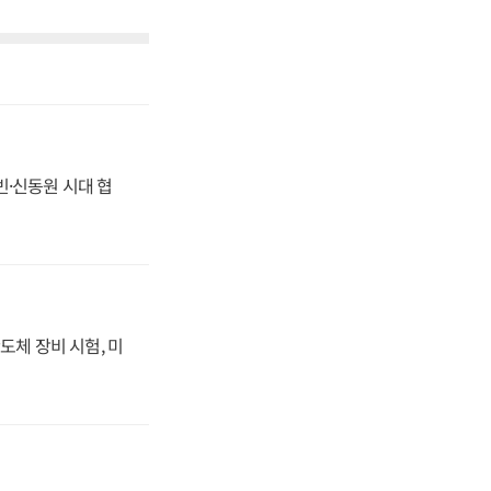
동빈·신동원 시대 협
도체 장비 시험, 미