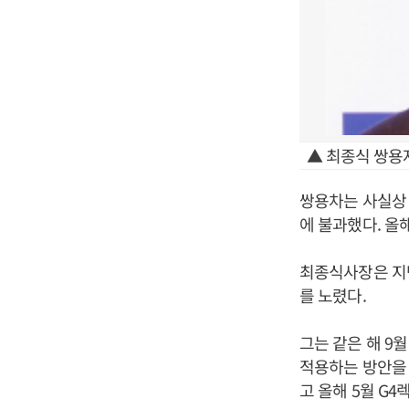
▲ 최종식 쌍용
쌍용차는 사실상 체
에 불과했다. 올
최종식사장은 지
를 노렸다.
그는 같은 해 9
적용하는 방안을 
고 올해 5월 G