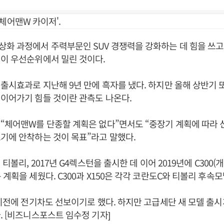
체어맨W 카이저'.
화 과정에서 주력부문인 SUV 경쟁력을 강화하는 데 힘을 쓰고
일이 우선순위에서 밀린 것이다.
출시효과로 지난해 9년 만에 흑자를 냈다. 하지만 올해 상반기 
이어가기 힘들 것이란 관측도 나온다.
“체어맨W를 단종할 계획은 없다”면서도 “중장기 계획에 따라 
기에 안착하는 것이 목표”라고 말했다.
 티볼리, 2017년 G4렉스턴을 출시한 데 이어 2019년에 C300(개
 계획을 세웠다. C300과 X150은 각각 코란도C와 티볼리 후속
 이전에 전기차도 선보이기로 했다. 하지만 고급세단 새 모델 출
. [비즈니스포스트 임수정 기자]