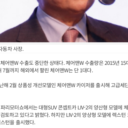
자동차 사장.
어맨W 수출도 중단한 상태다. 체어맨W 수출량은 2015년 15대,
해 7월까지 해외에서 팔린 체어맨W는 단 1대다.
난해 2월 상품성 개선모델인 체어맨W 카이저를 출시해 고급세
월 파리모터쇼에서는 대형SUV 콘셉트카 LIV-2의 양산형 모델에
검토하고 있다고 밝혔다. 하지만 LIV-2의 양상형 모델에 렉스턴
4렉스턴을 출시했다.