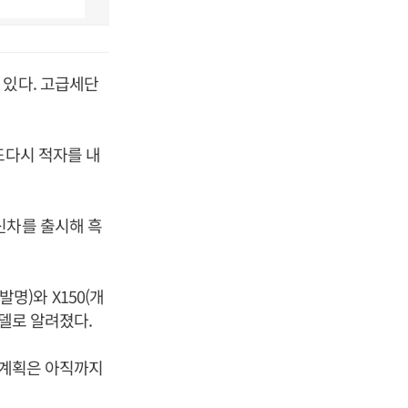
 있다. 고급세단
또다시 적자를 내
신차를 출시해 흑
발명)와 X150(개
모델로 알려졌다.
시계획은 아직까지