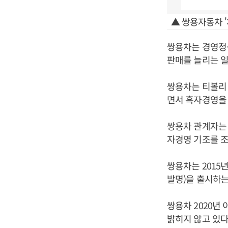
▲ 쌍용자동차 '
쌍용차는 경영정상
판매를 늘리는 
쌍용차는 티볼리 
면서 흑자경영을 
쌍용차 관계자는 
자경영 기조를 조
쌍용차는 2015년
발명)을 출시하는
쌍용차 2020년
밝히지 않고 있다