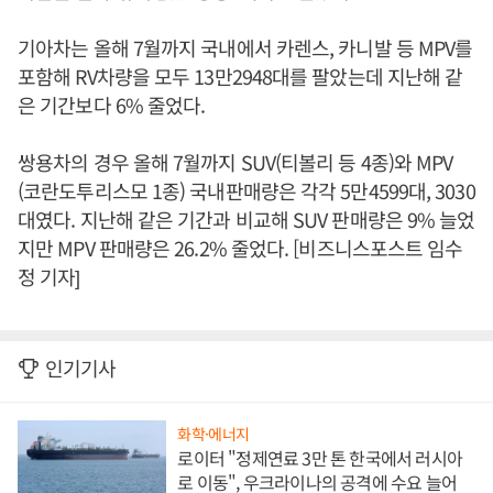
기아차는 올해 7월까지 국내에서 카렌스, 카니발 등 MPV를
포함해 RV차량을 모두 13만2948대를 팔았는데 지난해 같
은 기간보다 6% 줄었다.
쌍용차의 경우 올해 7월까지 SUV(티볼리 등 4종)와 MPV
(코란도투리스모 1종) 국내판매량은 각각 5만4599대, 3030
대였다. 지난해 같은 기간과 비교해 SUV 판매량은 9% 늘었
지만 MPV 판매량은 26.2% 줄었다. [비즈니스포스트 임수
정 기자]
인기기사
화학·에너지
로이터 "정제연료 3만 톤 한국에서 러시아
로 이동", 우크라이나의 공격에 수요 늘어