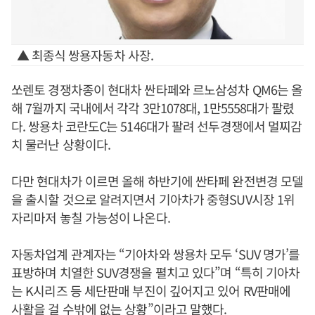
▲ 최종식 쌍용자동차 사장.
쏘렌토 경쟁차종이 현대차 싼타페와 르노삼성차 QM6는 올
해 7월까지 국내에서 각각 3만1078대, 1만5558대가 팔렸
다. 쌍용차 코란도C는 5146대가 팔려 선두경쟁에서 멀찌감
치 물러난 상황이다.
다만 현대차가 이르면 올해 하반기에 싼타페 완전변경 모델
을 출시할 것으로 알려지면서 기아차가 중형SUV시장 1위
자리마저 놓칠 가능성이 나온다.
자동차업계 관계자는 “기아차와 쌍용차 모두 ‘SUV 명가’를
표방하며 치열한 SUV경쟁을 펼치고 있다”며 “특히 기아차
는 K시리즈 등 세단판매 부진이 깊어지고 있어 RV판매에
사활을 걸 수밖에 없는 상황”이라고 말했다.