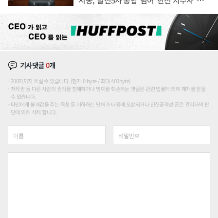
론도
기사댓글
0
개
200자까지 쓰실 수 있습니다. (현재 0 byte / 최대 400byte)
저작권 등 다른 사람의 권리를 침해하거나 명예를 훼손하는 댓글은 관련 법률에 의해 제재를 받을
수 있습니다.
타인에게 불쾌감을 주는 욕설 등 비하하는 단어가 내용에 포함되거나 인신공격성 글은 관리자의 판
단에 의해 삭제 합니다.