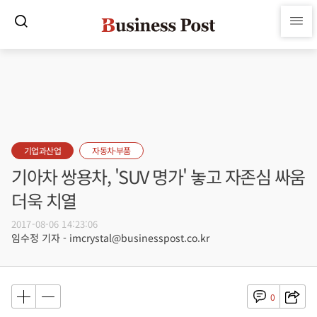
기업과산업
자동차·부품
기아차 쌍용차, 'SUV 명가' 놓고 자존심 싸움
더욱 치열
2017-08-06 14:23:06
임수정 기자 - imcrystal@businesspost.co.kr
0