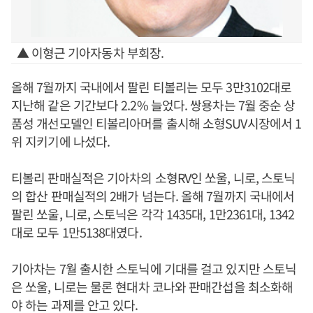
▲ 이형근 기아자동차 부회장.
올해 7월까지 국내에서 팔린 티볼리는 모두 3만3102대로
지난해 같은 기간보다 2.2% 늘었다. 쌍용차는 7월 중순 상
품성 개선모델인 티볼리아머를 출시해 소형SUV시장에서 1
위 지키기에 나섰다.
티볼리 판매실적은 기아차의 소형RV인 쏘울, 니로, 스토닉
의 합산 판매실적의 2배가 넘는다. 올해 7월까지 국내에서
팔린 쏘울, 니로, 스토닉은 각각 1435대, 1만2361대, 1342
대로 모두 1만5138대였다.
기아차는 7월 출시한 스토닉에 기대를 걸고 있지만 스토닉
은 쏘울, 니로는 물론 현대차 코나와 판매간섭을 최소화해
야 하는 과제를 안고 있다.