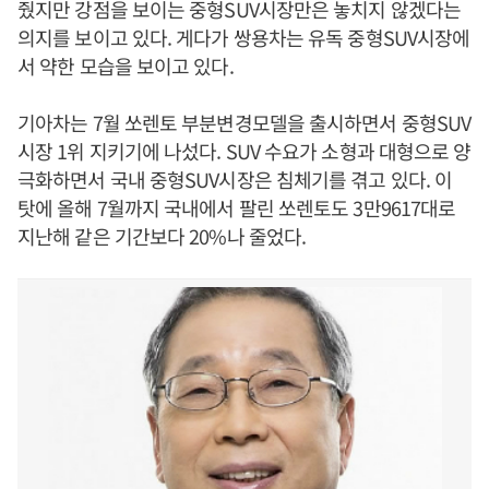
줬지만 강점을 보이는 중형SUV시장만은 놓치지 않겠다는
의지를 보이고 있다. 게다가 쌍용차는 유독 중형SUV시장에
서 약한 모습을 보이고 있다.
기아차는 7월 쏘렌토 부분변경모델을 출시하면서 중형SUV
시장 1위 지키기에 나섰다. SUV 수요가 소형과 대형으로 양
극화하면서 국내 중형SUV시장은 침체기를 겪고 있다. 이
탓에 올해 7월까지 국내에서 팔린 쏘렌토도 3만9617대로
지난해 같은 기간보다 20%나 줄었다.