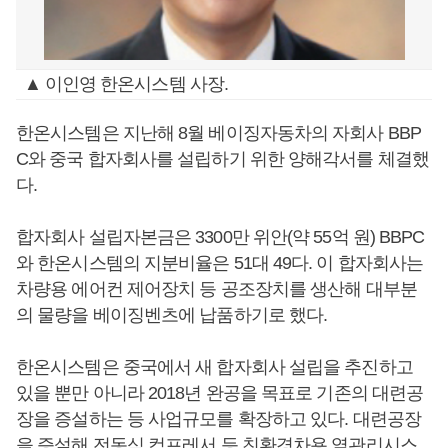
▲ 이인영 한온시스템 사장.
한온시스템은 지난해 8월 베이징자동차의 자회사 BBP
C와 중국 합자회사를 설립하기 위한 양해각서를 체결했
다.
합자회사 설립자본금은 3300만 위안(약 55억 원) BBPC
와 한온시스템의 지분비율은 51대 49다. 이 합자회사는
차량용 에어컨 제어장치 등 공조장치를 생산해 대부분
의 물량을 베이징벤츠에 납품하기로 했다.
한온시스템은 중국에서 새 합자회사 설립을 추진하고
있을 뿐만 아니라 2018년 완공을 목표로 기존의 대련공
장을 증설하는 등 사업규모를 확장하고 있다. 대련공장
을 증설해 전동식 컴프레서 등 친환경차용 열관리시스