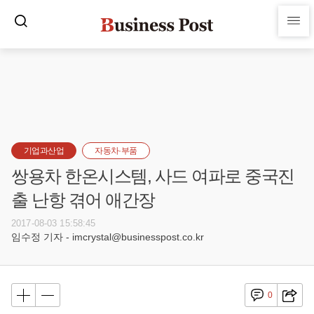
기업과산업
자동차·부품
쌍용차 한온시스템, 사드 여파로 중국진
출 난항 겪어 애간장
2017-08-03 15:58:45
임수정 기자 - imcrystal@businesspost.co.kr
0