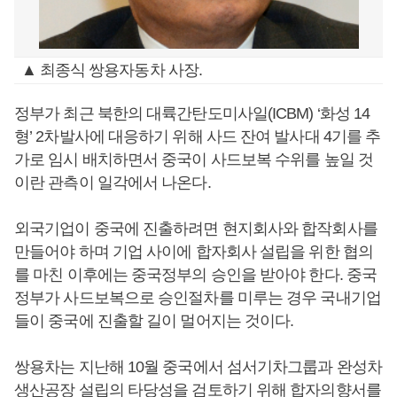
▲ 최종식 쌍용자동차 사장.
정부가 최근 북한의 대륙간탄도미사일(ICBM) ‘화성 14
형’ 2차발사에 대응하기 위해 사드 잔여 발사대 4기를 추
가로 임시 배치하면서 중국이 사드보복 수위를 높일 것
이란 관측이 일각에서 나온다.
외국기업이 중국에 진출하려면 현지회사와 합작회사를
만들어야 하며 기업 사이에 합자회사 설립을 위한 협의
를 마친 이후에는 중국정부의 승인을 받아야 한다. 중국
정부가 사드보복으로 승인절차를 미루는 경우 국내기업
들이 중국에 진출할 길이 멀어지는 것이다.
쌍용차는 지난해 10월 중국에서 섬서기차그룹과 완성차
생산공장 설립의 타당성을 검토하기 위해 합자의향서를