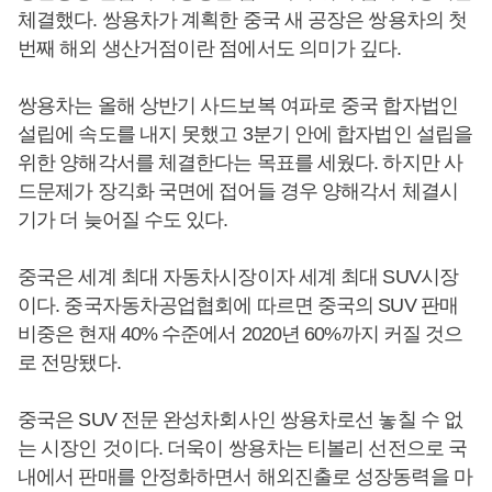
체결했다. 쌍용차가 계획한 중국 새 공장은 쌍용차의 첫
번째 해외 생산거점이란 점에서도 의미가 깊다.
쌍용차는 올해 상반기 사드보복 여파로 중국 합자법인
설립에 속도를 내지 못했고 3분기 안에 합자법인 설립을
위한 양해각서를 체결한다는 목표를 세웠다. 하지만 사
드문제가 장긱화 국면에 접어들 경우 양해각서 체결시
기가 더 늦어질 수도 있다.
중국은 세계 최대 자동차시장이자 세계 최대 SUV시장
이다. 중국자동차공업협회에 따르면 중국의 SUV 판매
비중은 현재 40% 수준에서 2020년 60%까지 커질 것으
로 전망됐다.
중국은 SUV 전문 완성차회사인 쌍용차로선 놓칠 수 없
는 시장인 것이다. 더욱이 쌍용차는 티볼리 선전으로 국
내에서 판매를 안정화하면서 해외진출로 성장동력을 마