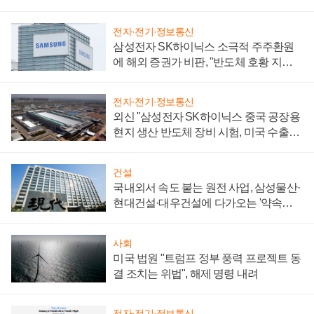
전자·전기·정보통신
삼성전자 SK하이닉스 소극적 주주환원
에 해외 증권가 비판, "반도체 호황 지속
성 의문"
전자·전기·정보통신
외신 "삼성전자 SK하이닉스 중국 공장용
현지 생산 반도체 장비 시험, 미국 수출통
제 대비"
건설
국내외서 속도 붙는 원전 사업, 삼성물산·
현대건설·대우건설에 다가오는 '약속의
시간'
사회
미국 법원 "트럼프 정부 풍력 프로젝트 동
결 조치는 위법", 해제 명령 내려
전자·전기·정보통신