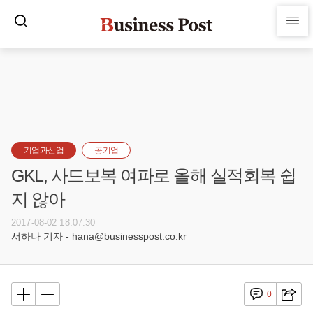
기업과산업
공기업
GKL, 사드보복 여파로 올해 실적회복 쉽
지 않아
2017-08-02 18:07:30
서하나 기자 - hana@businesspost.co.kr
0