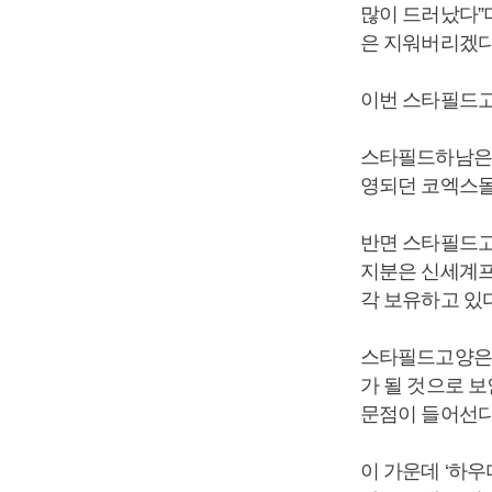
많이 드러났다”며
은 지워버리겠다
이번 스타필드고
스타필드하남은 
영되던 코엑스몰
반면 스타필드고
지분은 신세계프
각 보유하고 있다
스타필드고양은 
가 될 것으로 보
문점이 들어선다
이 가운데 ‘하