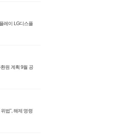
스플레이 LG디스플
주환원 계획 9월 공
위법", 해제 명령