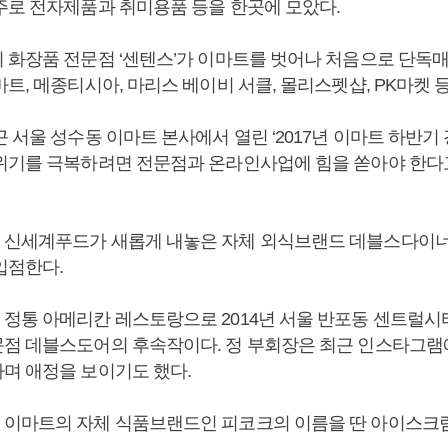
주로 전자제품과 취미용품 등을 한곳에 모았다.
 화장품 전문점 ‘센텐스’가 이마트를 벗어나 처음으로 단독
트, 메종티시아, 마리스 베이비 서클, 몰리스펫샵, PK마켓 
 서울 성수동 이마트 본사에서 열린 ‘2017년 이마트 하반기
위기를 극복하려면 전문점과 온라인사업에 힘을 쏟아야 한다
 신세계푸드가 새롭게 내놓은 자체 외식브랜드 데블스다이
입점한다.
정통 아메리칸 레스토랑으로 2014년 서울 반포동 센트럴시
점 데블스도어의 후속작이다. 정 부회장은 최근 인스타그램
며 애정을 보이기도 했다.
이마트의 자체 식품브랜드인 피코크의 이름을 딴 아이스크림