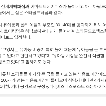
 신세계백화점과 이마트트레이더스가 들어서고 아쿠아필드
들어서는 점은 스타필드하남과 같다.
하 유아동과 함께 이들의 부모인 30∼40대를 공략하기 위해 
다. 토이킹덤은 하남보다 4배 넓게 들어서며 스타필드코엑스
이브도 입점한다.
월 “고양시는 유아동 비중이 특히 높기 때문에 유아동을 둔 
 수 없다고 판단하고 있다”며 “유아동 시장을 완전히 석권할 
힘쓰고 있다”고 말하기도 했다.
비롯한 쇼핑몰들이 가장 큰 공을 들이고 있는 식음료 매장에도
100개가 넘는 식음료매장이 들어오며 식당가 테마만 4가
PK키친, 기타 공간으로 구성됐다. [비즈니스포스트 조은아 기자