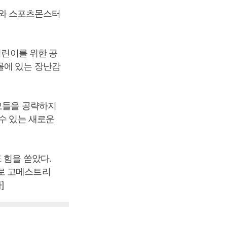
와 스포츠몬스터
어린이를 위한 공
몰에 있는 장난감
부모들을 공략하지
수 있는 새로운
 힘을 쏟았다.
지로 고메스트리
]