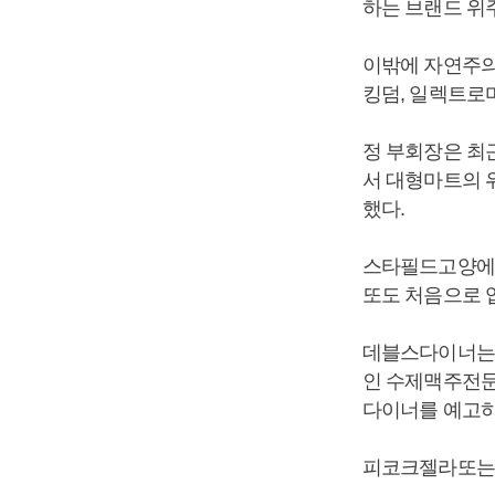
하는 브랜드 위
이밖에 자연주의
킹덤, 일렉트로마
정 부회장은 최근
서 대형마트의 
했다.
스타필드고양에
또도 처음으로 
데블스다이너는 
인 수제맥주전문
다이너를 예고하
피코크젤라또는 