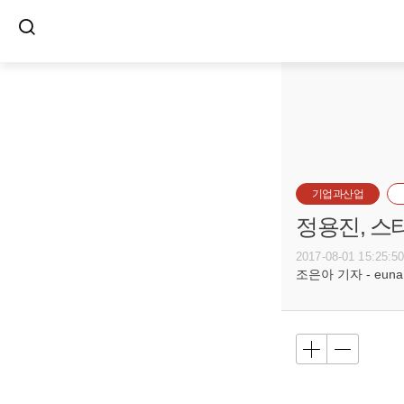
기업과산업
정용진, 스
2017-08-01 15:25:5
조은아 기자 - euna@b