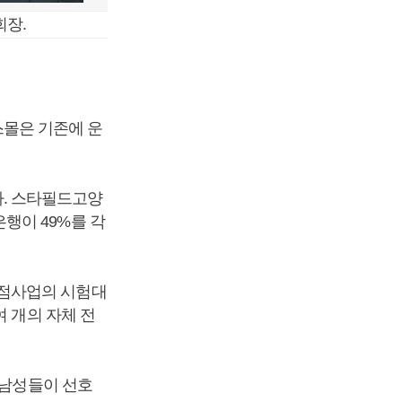
회장.
몰은 기존에 운
. 스타필드고양
행이 49%를 각
문점사업의 시험대
여 개의 자체 전
 남성들이 선호