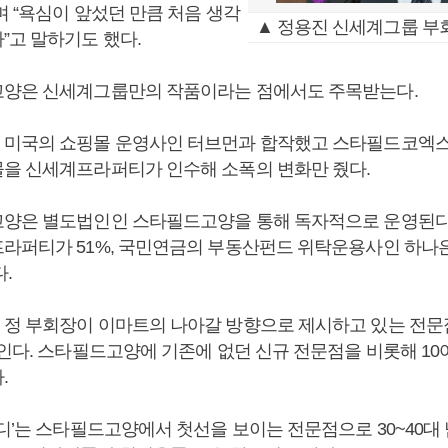
 “욕심이 앞섰던 만큼 처음 생각
▲ 정용진 신세계그룹 부
”고 말하기도 했다.
양은 신세계그룹만의 작품이라는 점에서도 주목받는다.
미국의 쇼핑몰 운영사인 터브먼과 합작했고 스타필드코엑스
을 신세계프라퍼티가 인수해 소폭의 변화만 줬다.
양은 별도법인인 스타필드고양을 통해 독자적으로 운영된다
라퍼티가 51%, 국민연금의 부동산펀드 위탁운용사인 하나은
.
정 부회장이 이마트의 나아갈 방향으로 제시하고 있는 전
인다. 스타필드고양에 기존에 없던 신규 전문점을 비롯해 10
.
우디’는 스타필드고양에서 첫선을 보이는 전문점으로 30~40대