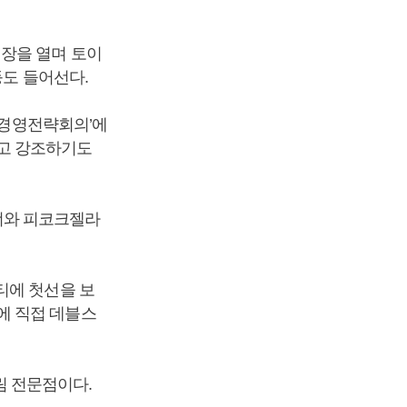
매장을 열며 토이
등도 들어선다.
 경영전략회의’에
고 강조하기도
너와 피코크젤라
티에 첫선을 보
에 직접 데블스
 전문점이다.