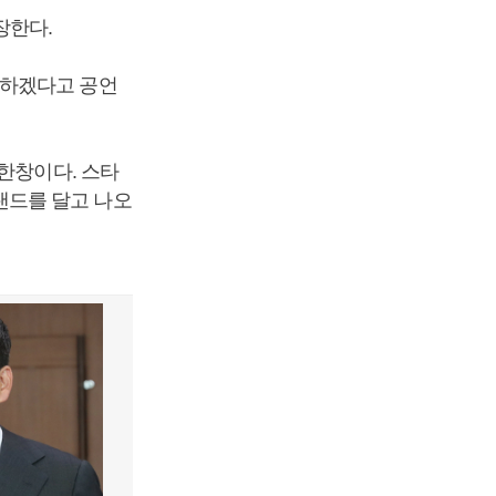
장한다.
작하겠다고 공언
한창이다. 스타
랜드를 달고 나오