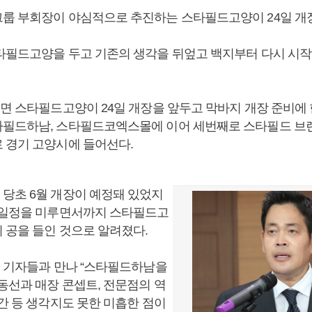
룹 부회장이 야심적으로 추진하는 스타필드고양이 24일 개
타필드고양을 두고 기존의 생각을 뒤엎고 백지부터 다시 시
르면 스타필드고양이 24일 개장을 앞두고 막바지 개장 준비에 
필드하남, 스타필드코엑스몰에 이어 세번째로 스타필드 브
 경기 고양시에 들어선다.
당초 6월 개장이 예정돼 있었지
 일정을 미루면서까지 스타필드고
 공을 들인 것으로 알려졌다.
월 기자들과 만나 “스타필드하남을
동선과 매장 콘셉트, 전문점의 역
간 등 생각지도 못한 미흡한 점이