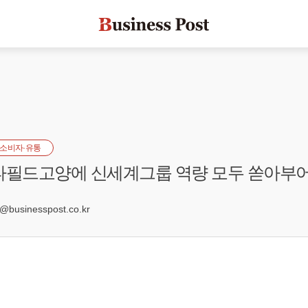
소비자·유통
타필드고양에 신세계그룹 역량 모두 쏟아부
0
usinesspost.co.kr