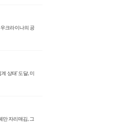
, 우크라이나의 공
계 상태' 도달, 미
페만 자리매김, 그