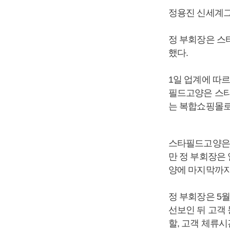
정용진 신세계그
정 부회장은 스
했다.
1일 업계에 따
필드고양은 스타
는 복합쇼핑몰로
스타필드고양은 
만 정 부회장은
양에 마지막까지
정 부회장은 5
선보인 뒤 고객 
할, 고객 체류시