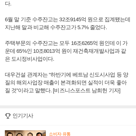
다.
6월 말 기준 수주잔고는 32조9145억 원으로 집계됐는데
지난해 말과 비교해 수주잔고가 5.7% 줄었다.
주택부문의 수주잔고는 모두 16조6265억 원인데 이 가
운데 65%인 10조8013억 원이 재건축재개발사업과 같
은 도시정비사업이다.
대우건설 관계자는 “하반기에 베트남 신도시사업 등 양
질의 해외사업장 매출이 본격화되면 실적이 더욱 좋아
질 것”이라고 말했다. [비즈니스포스트 남희헌 기자]
인기기사
소비자·유통