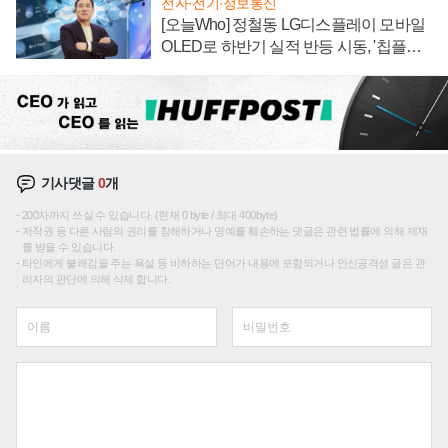
전자·전기·정보통신
[오늘Who] 정철동 LG디스플레이 모바일
OLED로 하반기 실적 반등 시동, '칩플레
이션'에 가격 인하 압박은 부담
기사댓글
0
개
200자까지 쓰실 수 있습니다. (현재 0 byte / 최대 400byte)
저작권 등 다른 사람의 권리를 침해하거나 명예를 훼손하는 댓글은 관련 법률에 의해 제재
를 받을 수 있습니다.
타인에게 불쾌감을 주는 욕설 등 비하하는 단어가 내용에 포함되거나 인신공격성 글은 관
리자의 판단에 의해 삭제 합니다.