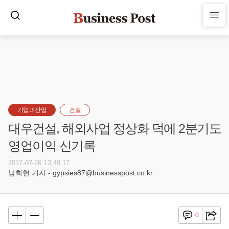
기업과산업
건설
대우건설, 해외사업 정상화 덕에 2분기도
영업이익 신기록
2017-07-26 13:49:17
남희헌 기자 - gypsies87@businesspost.co.kr
0