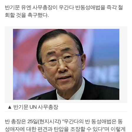
반기문 유엔 사무총장이 우간다 반동성애법을 즉각 철
회할 것을 촉구했다.
▲ 반기문 UN 사무총장
반 총장은 25일(현지시각) "우간다의 반 동성애법은 동
성애자에 대한 편견과 탄압을 조장할 수 있다"며 이렇게