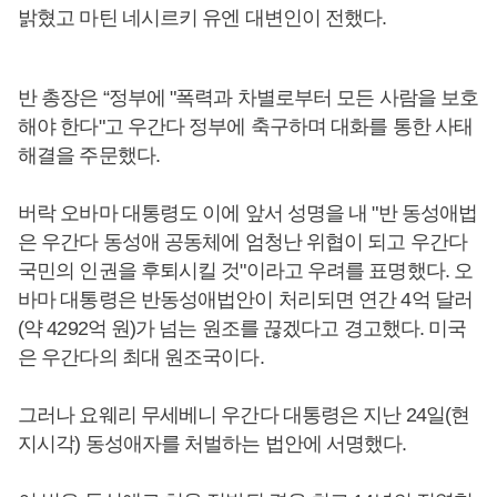
밝혔고 마틴 네시르키 유엔 대변인이 전했다.
반 총장은 “정부에 "폭력과 차별로부터 모든 사람을 보호
해야 한다"고 우간다 정부에 축구하며 대화를 통한 사태
해결을 주문했다.
버락 오바마 대통령도 이에 앞서 성명을 내 "반 동성애법
은 우간다 동성애 공동체에 엄청난 위협이 되고 우간다
국민의 인권을 후퇴시킬 것"이라고 우려를 표명했다. 오
바마 대통령은 반동성애법안이 처리되면 연간 4억 달러
(약 4292억 원)가 넘는 원조를 끊겠다고 경고했다. 미국
은 우간다의 최대 원조국이다.
그러나 요웨리 무세베니 우간다 대통령은 지난 24일(현
지시각) 동성애자를 처벌하는 법안에 서명했다.