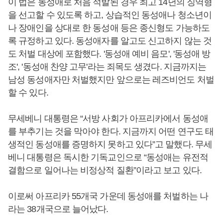
이 법은 동성애로 처음 적발된 경우 최고 14년의 징역형
을 선고할 수 있도록 하고, 상습적인 동성애나 청소년이
나 장애인을 상대로 한 동성애 등은 종신형도 가능하도
록 규정하고 있다. 동성애자를 알고도 신고하지 않는 것
도 처벌 대상에 포함했다. '동성애 예비 음모', '동성애 방
조', '동성애 찬양 고무'라는 죄목도 생겼다. 지금까지는
남성 동성애자만 처벌했지만 앞으로는 레즈비언도 처벌
할 수 있다.
무세베니 대통령은 “서방 사회가 아프리카에서 동성애
를 부추기는 것을 막아야 한다. 지금까지 어떤 연구도 태
생적인 동성애를 증명하지 못하고 있다”고 말했다. 무세
베니 대통령은 독시한 기독교인으로 “동성애는 유전적
결함으로 일어나는 비정상적 질환”이라고 보고 있다.
이로써 아프리카 55개국 가운데 동성애를 처벌하는 나
라는 38개국으로 늘어났다.