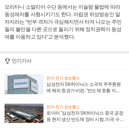
모리타니 소말리아 수단 등에서는 이슬람 율법에 따라
동성애자를 사형시키기도 한다. 아랍권 위성방송인 알
자지라는 “빈부 격차가 극심해지면서 터져 나오는 주민
들의 불만을 다른 곳으로 돌리기 위해 정치권력이 동성
애를 이용하고 있다”고 분석했다.
인기기사
전자·전기·정보통신
삼성전자 SK하이닉스 소극적 주주환원
에 해외 증권가 비판, "반도체 호황 지속
성 의문"
전자·전기·정보통신
로이터 "삼성전자 SK하이닉스 중국 공장
용 현지 생산 반도체 장비 시험, 미국 수출
통제 대비"