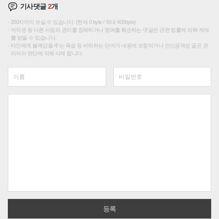
기사댓글
2
개
200자까지 쓰실 수 있습니다. (현재 0 byte / 최대 400byte)
저작권 등 다른 사람의 권리를 침해하거나 명예를 훼손하는 댓글은 관련 법률에 의해 제재
를 받을 수 있습니다.
타인에게 불쾌감을 주는 욕설 등 비하하는 단어가 내용에 포함되거나 인신공격성 글은 관
리자의 판단에 의해 삭제 합니다.