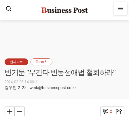
인사이트
Zoom人
반기문 "우간다 반동성애법 철회하라"
2014-02-26 14:00:11
강우민 기자 - wmk@businesspost.co.kr
2