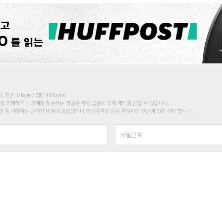
현재 0 byte / 최대 400byte)
를 침해하거나 명예를 훼손하는 댓글은 관련 법률에 의해 제재를 받을 수 있습니다.
 등 비하하는 단어가 내용에 포함되거나 인신공격성 글은 관리자의 판단에 의해 삭제 합니다.