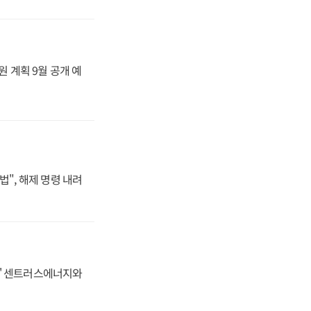
원 계획 9월 공개 예
법", 해제 명령 내려
동맹' 센트러스에너지와