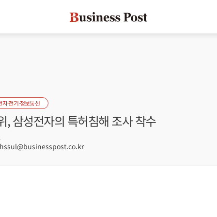
전자·전기·정보통신
위, 삼성전자의 특허침해 조사 착수
1
hssul@businesspost.co.kr