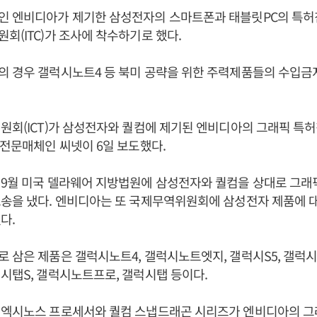
인 엔비디아가 제기한 삼성전자의 스마트폰과 태블릿PC의 특허
회(ITC)가 조사에 착수하기로 했다.
 경우 갤럭시노트4 등 북미 공략을 위한 주력제품들의 수입금지
원회(ICT)가 삼성전자와 퀄컴에 제기된 엔비디아의 그래픽 특
T전문매체인 씨넷이 6일 보도했다.
9월 미국 델라웨어 지방법원에 삼성전자와 퀄컴을 상대로 그래픽
송을 냈다. 엔비디아는 또 국제무역위원회에 삼성전자 제품에 
다.
 삼은 제품은 갤럭시노트4, 갤럭시노트엣지, 갤럭시S5, 갤럭시
시탭S, 갤럭시노트프로, 갤럭시탭 등이다.
 엑시노스 프로세서와 퀄컴 스냅드래곤 시리즈가 엔비디아의 그