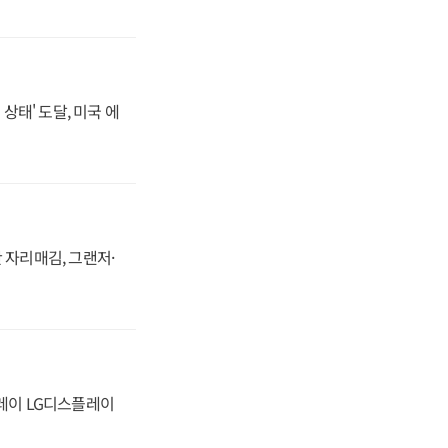
상태' 도달, 미국 에
 자리매김, 그랜저·
플레이 LG디스플레이