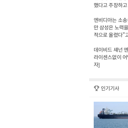
했다고 주장하고 
엔비디아는 소송을
만 삼성은 노력을
적으로 올렸다"고
데이비드 섀넌 
라이센스없이 어
자]
인기기사