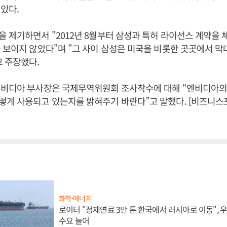
있다.
 제기하면서 "2012년 8월부터 삼성과 특허 라이선스 계약을
 보이지 않았다"며 "그 사이 삼성은 미국을 비롯한 곳곳에서 막
 주장했다.
엔비디아 부사장은 국제무역위원회 조사착수에 대해 “엔비디아의
떻게 사용되고 있는지를 밝혀주기 바란다”고 말했다. [비즈니스
화학·에너지
로이터 "정제연료 3만 톤 한국에서 러시아로 이동",
수요 늘어