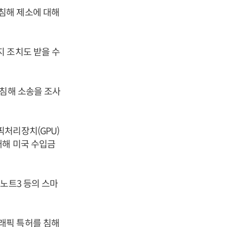
침해 제소에 대해
 조치도 받을 수
허침해 소송을 조사
처리장치(GPU)
대해 미국 수입금
노트3 등의 스마
래픽 특허를 침해