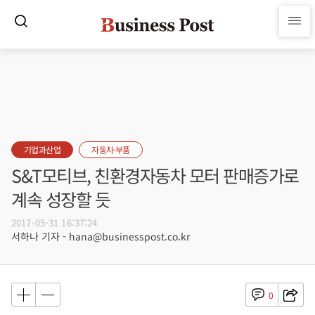
기업과산업
자동차·부품
S&T모티브, 친환경자동차 모터 판매증가로
계속 성장할 듯
2017-05-31 16:37:24
서하나 기자 - hana@businesspost.co.kr
0