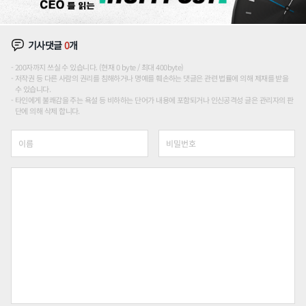
기사댓글
0
개
200자까지 쓰실 수 있습니다. (현재 0 byte / 최대 400byte)
저작권 등 다른 사람의 권리를 침해하거나 명예를 훼손하는 댓글은 관련 법률에 의해 제재를 받을
수 있습니다.
타인에게 불쾌감을 주는 욕설 등 비하하는 단어가 내용에 포함되거나 인신공격성 글은 관리자의 판
단에 의해 삭제 합니다.