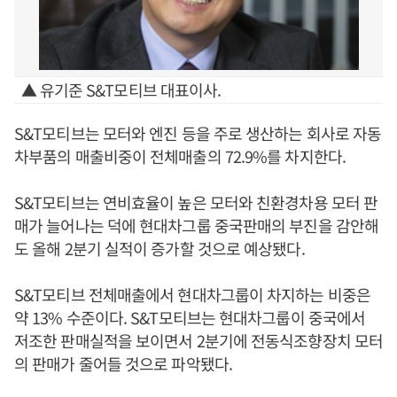
▲ 유기준 S&T모티브 대표이사.
S&T모티브는 모터와 엔진 등을 주로 생산하는 회사로 자동
차부품의 매출비중이 전체매출의 72.9%를 차지한다.
S&T모티브는 연비효율이 높은 모터와 친환경차용 모터 판
매가 늘어나는 덕에 현대차그룹 중국판매의 부진을 감안해
도 올해 2분기 실적이 증가할 것으로 예상됐다.
S&T모티브 전체매출에서 현대차그룹이 차지하는 비중은
약 13% 수준이다. S&T모티브는 현대차그룹이 중국에서
저조한 판매실적을 보이면서 2분기에 전동식조향장치 모터
의 판매가 줄어들 것으로 파악됐다.