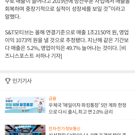
주로 매출이 늘어나고 2019년에 방산부문 사업에서 매출을
회복하며 중장기적으로 실적이 성장세를 보일 것”이라고
말했다.
S&T모티브는 올해 연결기준으로 매출 1조2150억 원, 영업
이익 1073억 원을 낼 것으로 추정됐다. 지난해 같은 기간보
다 매출은 5.2%, 영업이익은 49.7% 늘어나는 것이다. [비
즈니스포스트 서하나 기자]
인기기사
금융
우체국 '매일이자 파킹통장' 5만 계좌 한정
으로 다시 출시, 최고 연 2.0% 금리
전자·전기·정보통신
삼성전자 SK하이닉스 D램 가격에 해외 증