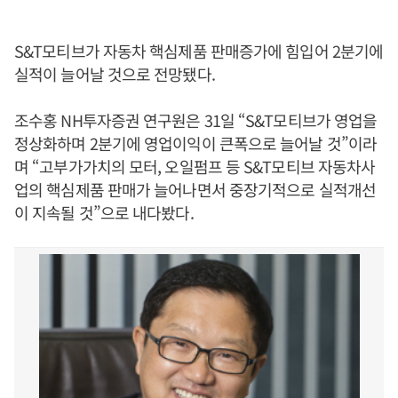
S&T모티브가 자동차 핵심제품 판매증가에 힘입어 2분기에
실적이 늘어날 것으로 전망됐다.
조수홍 NH투자증권 연구원은 31일 “S&T모티브가 영업을
정상화하며 2분기에 영업이익이 큰폭으로 늘어날 것”이라
며 “고부가가치의 모터, 오일펌프 등 S&T모티브 자동차사
업의 핵심제품 판매가 늘어나면서 중장기적으로 실적개선
이 지속될 것”으로 내다봤다.