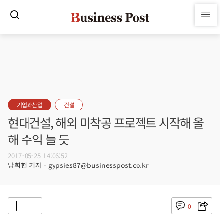
기업과산업
건설
현대건설, 해외 미착공 프로젝트 시작해 올
해 수익 늘 듯
2017-05-25 14:06:52
남희헌 기자 - gypsies87@businesspost.co.kr
0