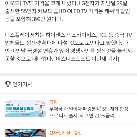
이오드) TV도 가격을 크게 내렸다. LG전자가 지난달 29일
출시한 55인치 커브드 풀HD OLED TV 가격은 캐쉬백 할인
등을 포함해 399만 원이다.
디스플레이서치는 하이센스와 스카이워스, TCL 등 중국 TV
업체들도 생산량 확대에 나설 것으로 보인다고 말했다. 다
만 이번달 국경절 연휴가 있어 경쟁사만큼 생산량을 늘리지
못할 것으로 내다봤다. [비즈니스포스트 이민재 기자]
인기기사
금융
우체국 '매일이자 파킹통장' 5만 계좌 한정
으로 다시 출시, 최고 연 2.0% 금리
전자·전기·정보통신