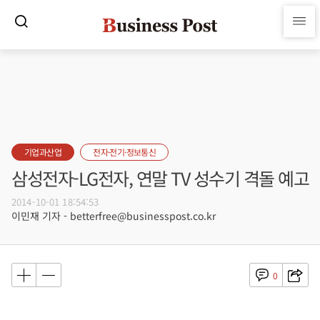
기업과산업
전자·전기·정보통신
삼성전자-LG전자, 연말 TV 성수기 격돌 예고
2014-10-01 18:54:53
이민재 기자 - betterfree@businesspost.co.kr
0