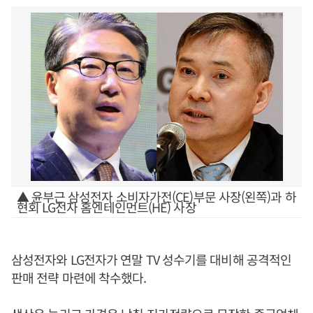
▲ 윤부근 삼성전자 소비자가전(CE)부문 사장(왼쪽)과 하
현회 LG전자 홈엔테인먼트(HE) 사장
삼성전자와 LG전자가 연말 TV 성수기를 대비해 공격적인
판매 전략 마련에 착수했다.