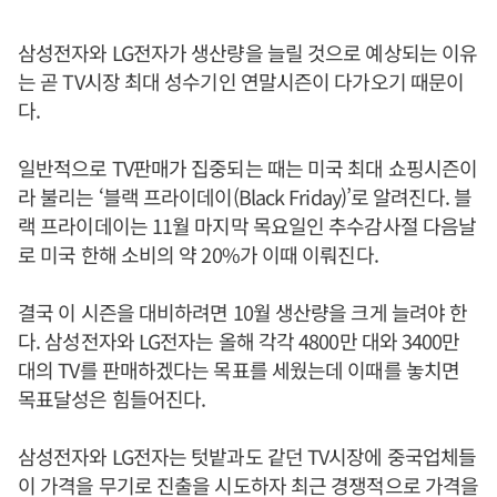
삼성전자와 LG전자가 생산량을 늘릴 것으로 예상되는 이유
는 곧 TV시장 최대 성수기인 연말시즌이 다가오기 때문이
다.
일반적으로 TV판매가 집중되는 때는 미국 최대 쇼핑시즌이
라 불리는 ‘블랙 프라이데이(Black Friday)’로 알려진다. 블
랙 프라이데이는 11월 마지막 목요일인 추수감사절 다음날
로 미국 한해 소비의 약 20%가 이때 이뤄진다.
결국 이 시즌을 대비하려면 10월 생산량을 크게 늘려야 한
다. 삼성전자와 LG전자는 올해 각각 4800만 대와 3400만
대의 TV를 판매하겠다는 목표를 세웠는데 이때를 놓치면
목표달성은 힘들어진다.
삼성전자와 LG전자는 텃밭과도 같던 TV시장에 중국업체들
이 가격을 무기로 진출을 시도하자 최근 경쟁적으로 가격을