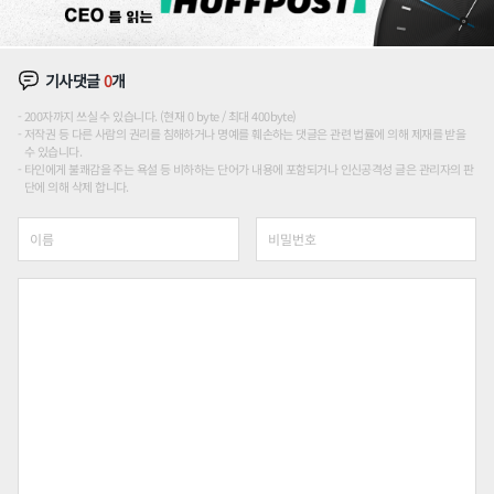
기사댓글
0
개
200자까지 쓰실 수 있습니다. (현재 0 byte / 최대 400byte)
저작권 등 다른 사람의 권리를 침해하거나 명예를 훼손하는 댓글은 관련 법률에 의해 제재를 받을
수 있습니다.
타인에게 불쾌감을 주는 욕설 등 비하하는 단어가 내용에 포함되거나 인신공격성 글은 관리자의 판
단에 의해 삭제 합니다.