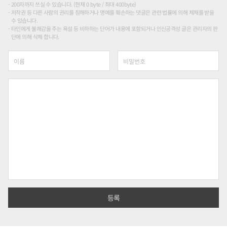
200자까지 쓰실 수 있습니다. (현재 0 byte / 최대 400byte)
저작권 등 다른 사람의 권리를 침해하거나 명예를 훼손하는 댓글은 관련 법률에 의해 제재를 받을
수 있습니다.
타인에게 불쾌감을 주는 욕설 등 비하하는 단어가 내용에 포함되거나 인신공격성 글은 관리자의 판
단에 의해 삭제 합니다.