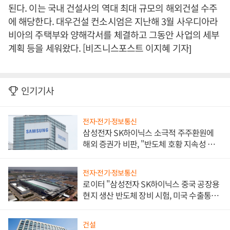
된다. 이는 국내 건설사의 역대 최대 규모의 해외건설 수주
에 해당한다. 대우건설 컨소시엄은 지난해 3월 사우디아라
비아의 주택부와 양해각서를 체결하고 그동안 사업의 세부
계획 등을 세워왔다. [비즈니스포스트 이지혜 기자]
인기기사
전자·전기·정보통신
삼성전자 SK하이닉스 소극적 주주환원에
해외 증권가 비판, "반도체 호황 지속성 의
문"
전자·전기·정보통신
로이터 "삼성전자 SK하이닉스 중국 공장용
현지 생산 반도체 장비 시험, 미국 수출통제
대비"
건설