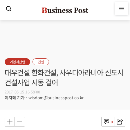
기업과산업
건설
대우건설 한화건설, 사우디아라비아 신도시
건설사업 시동 걸어
2017-05-15 16:58:00
이지혜 기자 - wisdom@businesspost.co.kr
0