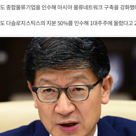
인도 종합물류기업을 인수해 아시아 물류네트워크 구축을 강화했
도 다슬로지스틱스의 지분 50%를 인수해 1대주주에 올랐다고 2