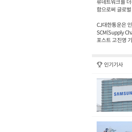
류네트워크를 더욱
함으로써 글로벌 
CJ대한통운은 
SCM(Supply 
포스트 고진영 기
인기기사