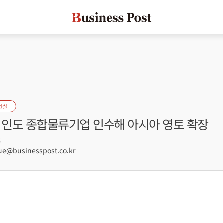
건설
, 인도 종합물류기업 인수해 아시아 영토 확장
5
e@businesspost.co.kr