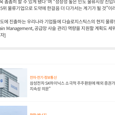
 촘촘히 할 수 있게 됐다”며 “성장성 높은 인도 물류시장 진입
5위 물류기업으로 도약에 한걸음 더 다가서는 계기가 될 것”이
인도에 진출하는 우리나라 기업들에 다슬로지스틱스의 현지 물
Chain Management, 공급망 사슬 관리) 역량을 지원할 계획도 
자]
전자·전기·정보통신
삼성전자 SK하이닉스 소극적 주주환원에 해외 증권가 
지속성 의문"
화학·에너지