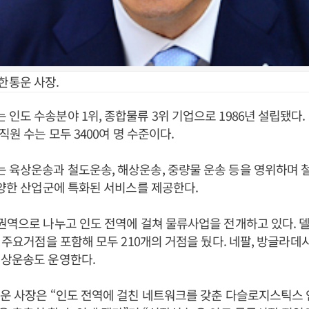
한통운 사장.
인도 수송분야 1위, 종합물류 3위 기업으로 1986년 설립됐다. 
직원 수는 모두 3400여 명 수준이다.
육상운송과 철도운송, 해상운송, 중량물 운송 등을 영위하며 철
다양한 산업군에 특화된 서비스를 제공한다.
권역으로 나누고 인도 전역에 걸쳐 물류사업을 전개하고 있다. 델
개 주요거점을 포함해 모두 210개의 거점을 뒀다. 네팔, 방글라데
해상운송도 운영한다.
운 사장은 “인도 전역에 걸친 네트워크를 갖춘 다슬로지스틱스 