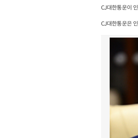
CJ대한통운이 
CJ대한통운은 인