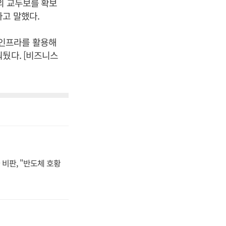
의 교두보를 확보
라고 말했다.
류인프라를 활용해
세워뒀다. [비즈니스
비판, "반도체 호황