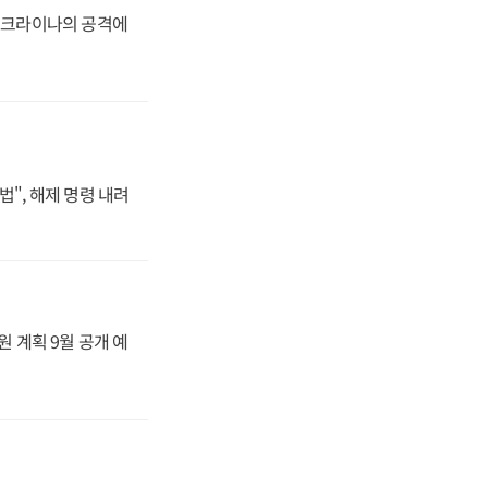
 우크라이나의 공격에
법", 해제 명령 내려
원 계획 9월 공개 예