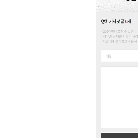
기사댓글
0
개
200자까지 쓰실 수 있습니다. (
저작권 등 다른 사람의 권리
타인에게 불쾌감을 주는 욕설