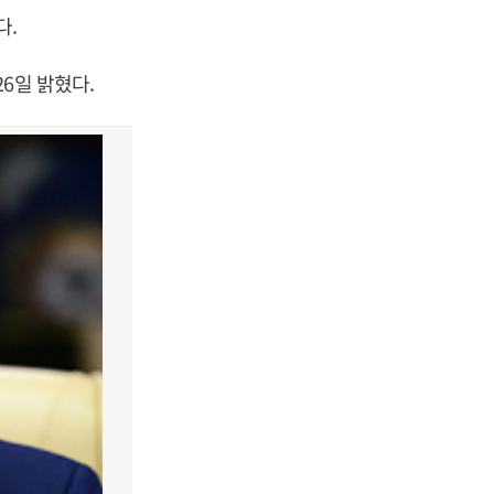
다.
6일 밝혔다.