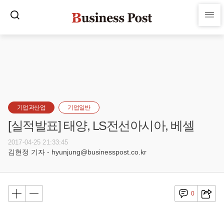
기업과산업
기업일반
[실적발표] 태양, LS전선아시아, 베셀
2017-04-25 21:33:45
김현정 기자 - hyunjung@businesspost.co.kr
0