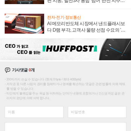
편 시동, '발전5사 통합' 넘어 '한전 지주사'
재편론도
전자·전기·정보통신
AI 메모리반도체 시장에서 낸드플래시보
다 D램 부각, 고객사 물량 선점 수요의 '우
선순위'
기사댓글
0
개
200자까지 쓰실 수 있습니다. (현재 0 byte / 최대 400byte)
저작권 등 다른 사람의 권리를 침해하거나 명예를 훼손하는 댓글은 관련 법률에 의해 제재
를 받을 수 있습니다.
타인에게 불쾌감을 주는 욕설 등 비하하는 단어가 내용에 포함되거나 인신공격성 글은 관
리자의 판단에 의해 삭제 합니다.