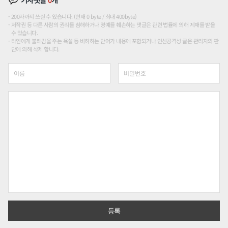
200자까지 쓰실 수 있습니다. (현재 0 byte / 최대 400byte)
저작권 등 다른 사람의 권리를 침해하거나 명예를 훼손하는 댓글은 관련 법률에 의해 제재를 받을
수 있습니다.
타인에게 불쾌감을 주는 욕설 등 비하하는 단어가 내용에 포함되거나 인신공격성 글은 관리자의 판
단에 의해 삭제 합니다.