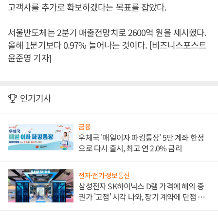
고객사를 추가로 확보하겠다는 목표를 잡았다.
서울반도체는 2분기 매출전망치로 2600억 원을 제시했다.
올해 1분기보다 0.97% 늘어나는 것이다. [비즈니스포스트
윤준영 기자]
인기기사
금융
우체국 '매일이자 파킹통장' 5만 계좌 한정
으로 다시 출시, 최고 연 2.0% 금리
전자·전기·정보통신
삼성전자 SK하이닉스 D램 가격에 해외 증
권가 '고점' 시각 나와, 장기 계약에 단점 부
각