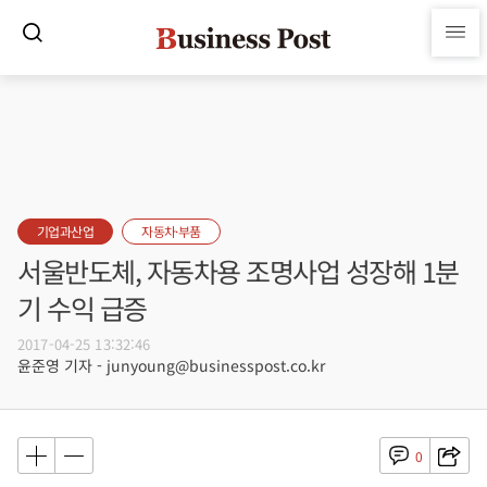
기업과산업
자동차·부품
서울반도체, 자동차용 조명사업 성장해 1분
기 수익 급증
2017-04-25 13:32:46
윤준영 기자 - junyoung@businesspost.co.kr
0