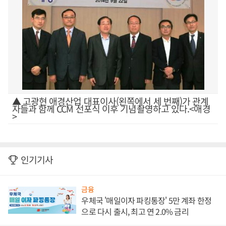
▲ 고광현 애경산업 대표이사(왼쪽에서 세 번째)가 관계
자들과 함께 CCM 선포식 이후 기념촬영하고 있다.<애경
>
인기기사
금융
우체국 '매일이자 파킹통장' 5만 계좌 한정
으로 다시 출시, 최고 연 2.0% 금리