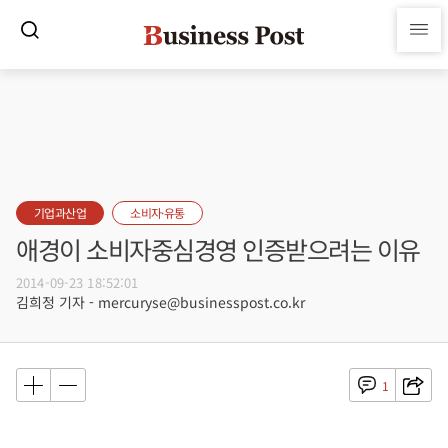
기업과산업
소비자·유통
애경이 소비자중심경영 인증받으려는 이유
2014-09-23 18:52:01
김희정 기자 - mercuryse@businesspost.co.kr
1