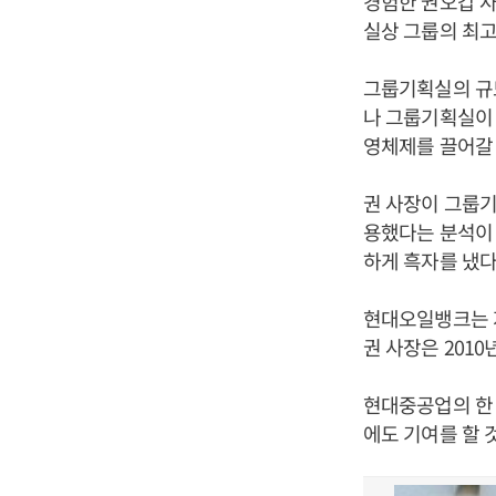
경험한 권오갑 사
실상 그룹의 최고
그룹기획실의 규
나 그룹기획실이
영체제를 끌어갈 
권 사장이 그룹
용했다는 분석이
하게 흑자를 냈다
현대오일뱅크는 지
권 사장은 201
현대중공업의 한
에도 기여를 할 