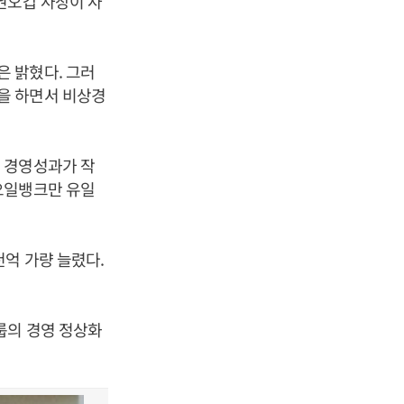
권오갑 사장이 사
 밝혔다. 그러
을 하면서 비상경
 경영성과가 작
오일뱅크만 유일
억 가량 늘렸다.
룹의 경영 정상화