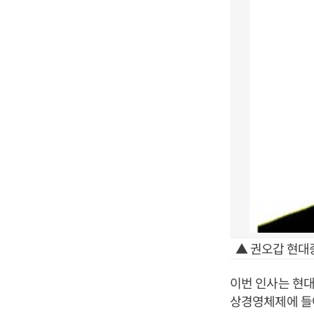
▲ 권오갑 현대
이번 인사는 현대
상경영체제에 들