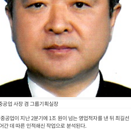
중공업 사장 겸 그룹기획실장
중공업이 지난 2분기에 1조 원이 넘는 영업적자를 낸 뒤 최길선
어간 데 따른 인적쇄신 작업으로 분석된다.