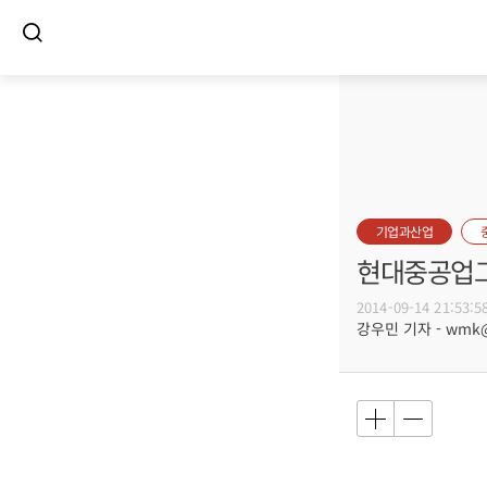
기업과산업
현대중공업그
2014-09-14 21:53:5
강우민 기자 - wmk@b