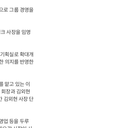
으로 그룹 경영을
크 사장을 임명
룹기획실로 확대개
한 의지를 반영한
 맡고 있는 이
 회장과 김외현
간 김외현 사장 단
영업 등을 두루