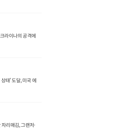
 우크라이나의 공격에
상태' 도달, 미국 에
 자리매김, 그랜저·