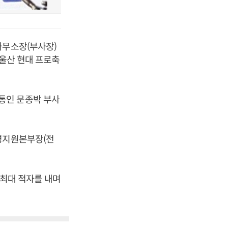
사무소장(부사장)
 울산 현대 프로축
통인 문종박 부사
경영지원본부장(전
 최대 적자를 내며