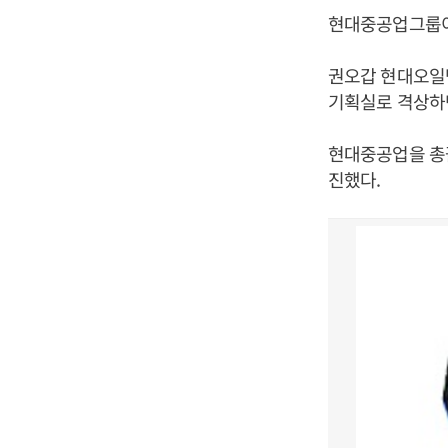
현대중공업그룹이
권오갑 현대오일
기획실로 격상하면
현대중공업을 총
진했다.