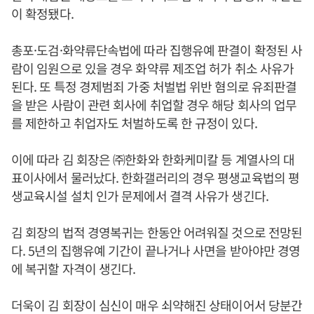
이 확정됐다.
총포·도검·화약류단속법에 따라 집행유예 판결이 확정된 사
람이 임원으로 있을 경우 화약류 제조업 허가 취소 사유가
된다. 또 특정 경제범죄 가중 처벌법 위반 혐의로 유죄판결
을 받은 사람이 관련 회사에 취업할 경우 해당 회사의 업무
를 제한하고 취업자도 처벌하도록 한 규정이 있다.
이에 따라 김 회장은 ㈜한화와 한화케미칼 등 계열사의 대
표이사에서 물러났다. 한화갤러리의 경우 평생교육법의 평
생교육시설 설치 인가 문제에서 결격 사유가 생긴다.
김 회장의 법적 경영복귀는 한동안 어려워질 것으로 전망된
다. 5년의 집행유예 기간이 끝나거나 사면을 받아야만 경영
에 복귀할 자격이 생긴다.
더욱이 김 회장이 심신이 매우 쇠약해진 상태이어서 당분간