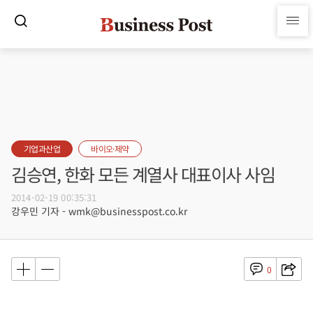
기업과산업
바이오·제약
김승연, 한화 모든 계열사 대표이사 사임
2014-02-19 00:35:31
강우민 기자 - wmk@businesspost.co.kr
0