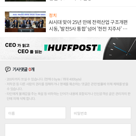
정치
AI시대 맞아 25년 만에 전력산업 구조개편
시동, '발전5사 통합' 넘어 '한전 지주사' 재편
론도
기사댓글
0
개
200자까지 쓰실 수 있습니다. (현재 0 byte / 최대 400byte)
저작권 등 다른 사람의 권리를 침해하거나 명예를 훼손하는 댓글은 관련 법률에 의해 제재를 받을
수 있습니다.
타인에게 불쾌감을 주는 욕설 등 비하하는 단어가 내용에 포함되거나 인신공격성 글은 관리자의 판
단에 의해 삭제 합니다.