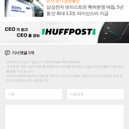
전자·전기·정보통신
삼성전자 넷리스트와 특허분쟁 매듭, 5년
동안 최대 1.3조 라이선스비 지급
기사댓글
0
개
200자까지 쓰실 수 있습니다. (현재 0 byte / 최대 400byte)
저작권 등 다른 사람의 권리를 침해하거나 명예를 훼손하는 댓글은 관련 법률에 의해 제재
를 받을 수 있습니다.
타인에게 불쾌감을 주는 욕설 등 비하하는 단어가 내용에 포함되거나 인신공격성 글은 관
리자의 판단에 의해 삭제 합니다.