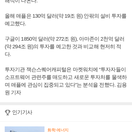
해석이 나온다.
올해 애플은 130억 달러(약 19조 원) 안팎의 설비 투자를
예고했다.
구글이 1850억 달러(약 272조 원), 아마존이 2천억 달러
(약 294조 원)의 투자를 예고한 것과 비교해 현저히 적
다.
투자기관 잭슨스퀘어캐피털은 마켓워치에 “투자자들이
소프트웨어 관련주를 매도하고 새로운 투자처를 물색하
며 애플에 관심이 집중되고 있다”는 분석을 전했다. 김용
원 기자
인기기사
화학·에너지