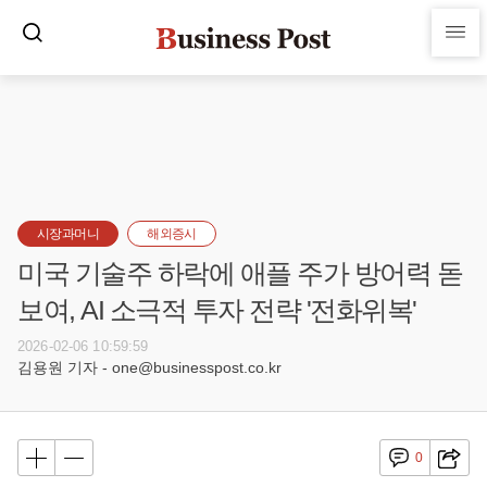
시장과머니
해외증시
미국 기술주 하락에 애플 주가 방어력 돋
보여, AI 소극적 투자 전략 '전화위복'
2026-02-06 10:59:59
김용원 기자 - one@businesspost.co.kr
0