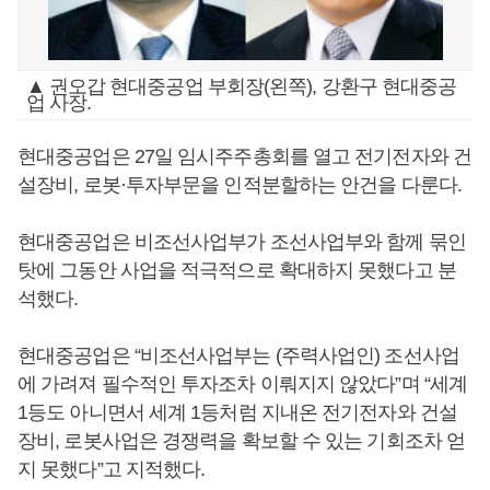
▲ 권오갑 현대중공업 부회장(왼쪽), 강환구 현대중공
업 사장.
현대중공업은 27일 임시주주총회를 열고 전기전자와 건
설장비, 로봇·투자부문을 인적분할하는 안건을 다룬다.
현대중공업은 비조선사업부가 조선사업부와 함께 묶인
탓에 그동안 사업을 적극적으로 확대하지 못했다고 분
석했다.
현대중공업은 “비조선사업부는 (주력사업인) 조선사업
에 가려져 필수적인 투자조차 이뤄지지 않았다”며 “세계
1등도 아니면서 세계 1등처럼 지내온 전기전자와 건설
장비, 로봇사업은 경쟁력을 확보할 수 있는 기회조차 얻
지 못했다”고 지적했다.