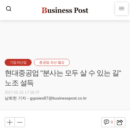
기업과산업
중공업·조선·철강
현대중공업 "분사는 모두 살 수 있는 길"
노조 설득
2017-02-15 17:59:37
남희헌 기자 - gypsies87@businesspost.co.kr
0