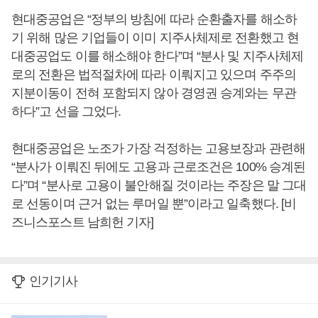
현대중공업은 “정부의 방침에 따라 순환출자를 해소하
기 위해 많은 기업들이 이미 지주사체제로 전환했고 현
대중공업도 이를 해소해야 한다”며 “분사 및 지주사체제
로의 전환은 법적절차에 따라 이뤄지고 있으며 주주의
지분이동이 전혀 포함되지 않아 경영권 승계와는 무관
하다”고 선을 그었다.
현대중공업은 노조가 가장 걱정하는 고용보장과 관련해
“분사가 이뤄진 뒤에도 고용과 근로조건은 100% 승계된
다”며 “분사로 고용이 불안해질 것이라는 주장은 말 그대
로 선동이며 근거 없는 루머일 뿐”이라고 일축했다. [비
즈니스포스트 남희헌 기자]
인기기사