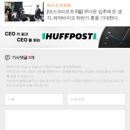
데스크 리포트
[데스크리포트 8월] 무더운 입추에 든 생
각, 제약바이오 하반기 훈풍 기대한다
기사댓글
0
개
200자까지 쓰실 수 있습니다. (현재 0 byte / 최대 400byte)
저작권 등 다른 사람의 권리를 침해하거나 명예를 훼손하는 댓글은 관련 법률에 의해 제재
를 받을 수 있습니다.
타인에게 불쾌감을 주는 욕설 등 비하하는 단어가 내용에 포함되거나 인신공격성 글은 관
리자의 판단에 의해 삭제 합니다.