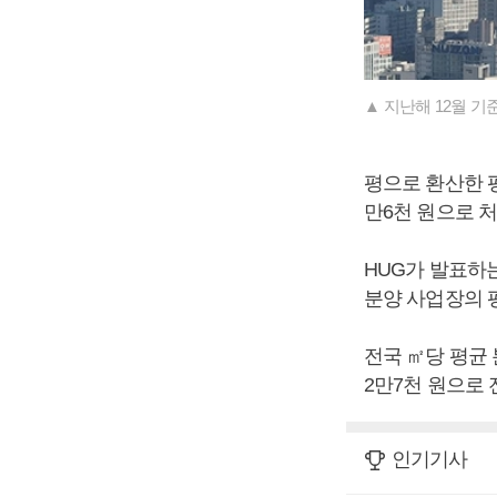
▲ 지난해 12월 기
평으로 환산한 평
만6천 원으로 처
HUG가 발표하는
분양 사업장의 
전국 ㎡당 평균 
2만7천 원으로 
인기기사