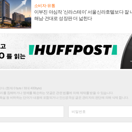
소비자·유통
이부진 야심작 '신라스테이' 서울신라호텔보다 잘 나
해남·건대로 성장판 더 넓힌다
(현재 0 byte / 최대 400byte)
권리를 침해하거나 명예를 훼손하는 댓글은 관련 법률에 의해 제재를 받을 수 있습니다.
욕설 등 비하하는 단어가 내용에 포함되거나 인신공격성 글은 관리자의 판단에 의해 삭제 합니다.