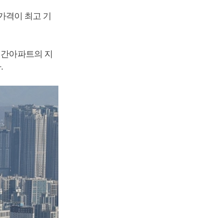
양가격이 최고 기
민간아파트의 지
.