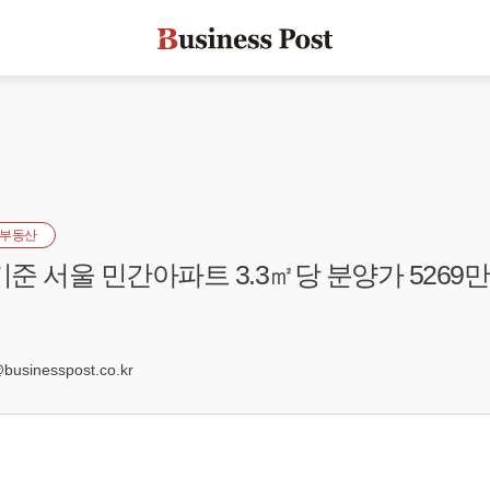
부동산
기준 서울 민간아파트 3.3㎡당 분양가 5269만
0
sinesspost.co.kr