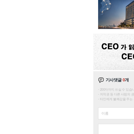
기사댓글
0
개
200자까지 쓰실 수 있습니다. 
저작권 등 다른 사람의 
타인에게 불쾌감을 주는 