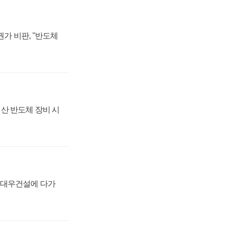
가 비판, "반도체
산 반도체 장비 시
·대우건설에 다가