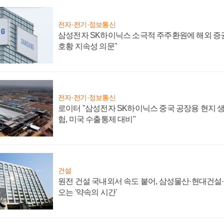
전자·전기·정보통신
삼성전자 SK하이닉스 소극적 주주환원에 해외 증권
호황 지속성 의문"
전자·전기·정보통신
로이터 "삼성전자 SK하이닉스 중국 공장용 현지 생
험, 미국 수출통제 대비"
건설
원전 건설 국내외서 속도 붙어, 삼성물산·현대건설
오는 '약속의 시간'