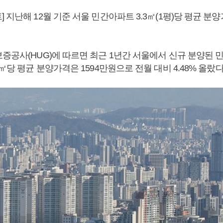
 지난해 12월 기준 서울 민간아파트 3.3㎡(1평)당 평균 분
보증공사(HUG)에 따르면 최근 1년간 서울에서 신규 분양된 
 ㎡당 평균 분양가격은 1594만원으로 전월 대비 4.48% 올랐다