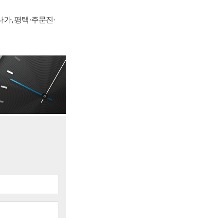
가, 평택·주문진·