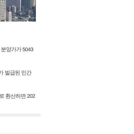
분양가가 5043
가 발급된 민간
로 환산하면 202