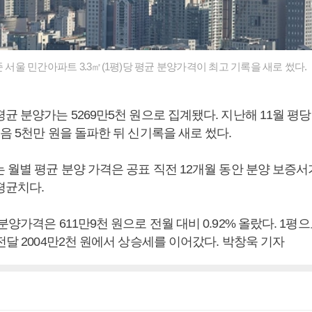
준 서울 민간아파트 3.3㎡(1평)당 평균 분양가격이 최고 기록을 새로 썼다.
균 분양가는 5269만5천 원으로 집계됐다. 지난해 11월 평당 
음 5천만 원을 돌파한 뒤 신기록을 새로 썼다.
 월별 평균 분양 가격은 공표 직전 12개월 동안 분양 보증서
평균치다.
분양가격은 611만9천 원으로 전월 대비 0.92% 올랐다. 1평으
전달 2004만2천 원에서 상승세를 이어갔다. 박창욱 기자