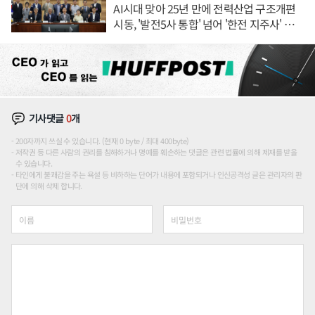
AI시대 맞아 25년 만에 전력산업 구조개편
시동, '발전5사 통합' 넘어 '한전 지주사' 재편
론도
기사댓글
0
개
200자까지 쓰실 수 있습니다. (현재 0 byte / 최대 400byte)
저작권 등 다른 사람의 권리를 침해하거나 명예를 훼손하는 댓글은 관련 법률에 의해 제재를 받을
수 있습니다.
타인에게 불쾌감을 주는 욕설 등 비하하는 단어가 내용에 포함되거나 인신공격성 글은 관리자의 판
단에 의해 삭제 합니다.