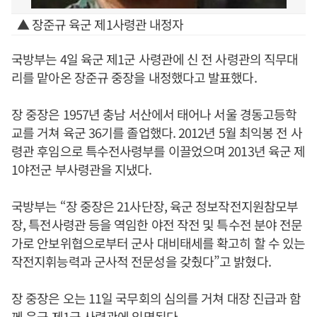
▲ 장준규 육군 제1사령관 내정자
국방부는 4일 육군 제1군 사령관에 신 전 사령관의 직무대
리를 맡아온 장준규 중장을 내정했다고 발표했다.
장 중장은 1957년 충남 서산에서 태어나 서울 경동고등학
교를 거쳐 육군 36기를 졸업했다. 2012년 5월 최익봉 전 사
령관 후임으로 특수전사령부를 이끌었으며 2013년 육군 제
1야전군 부사령관을 지냈다.
국방부는 “장 중장은 21사단장, 육군 정보작전지원참모부
장, 특전사령관 등을 역임한 야전 작전 및 특수전 분야 전문
가로 안보위협으로부터 군사 대비태세를 확고히 할 수 있는
작전지휘능력과 군사적 전문성을 갖췄다”고 밝혔다.
장 중장은 오는 11일 국무회의 심의를 거쳐 대장 진급과 함
께 육군 제1군 사령관에 임명된다.