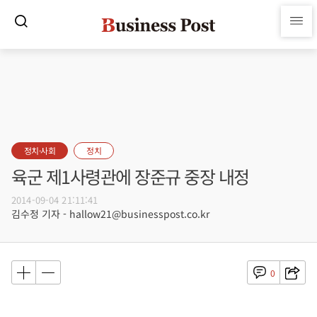
정치·사회
정치
육군 제1사령관에 장준규 중장 내정
2014-09-04 21:11:41
김수정 기자 - hallow21@businesspost.co.kr
0