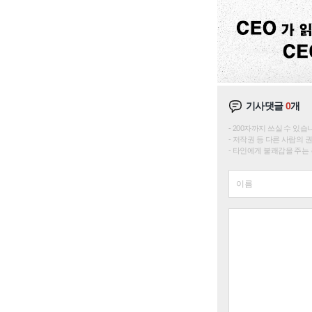
기사댓글
0
개
200자까지 쓰실 수 있습니다. 
저작권 등 다른 사람의 
타인에게 불쾌감을 주는 