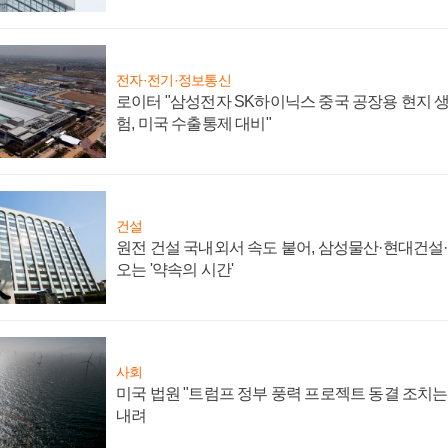
전자·전기·정보통신
로이터 "삼성전자 SK하이닉스 중국 공장용 현지 생
험, 미국 수출통제 대비"
건설
원전 건설 국내외서 속도 붙어, 삼성물산·현대건설
오는 '약속의 시간'
사회
미국 법원 "트럼프 정부 풍력 프로젝트 동결 조치는 
내려