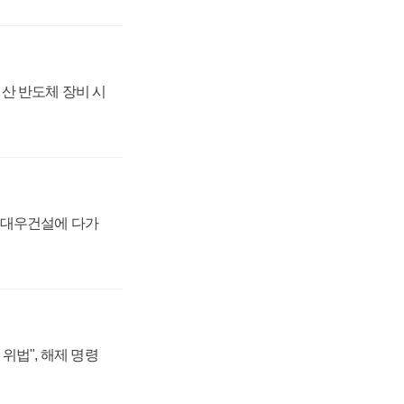
산 반도체 장비 시
·대우건설에 다가
위법", 해제 명령