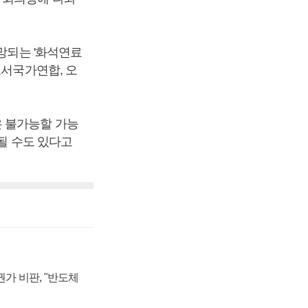
전망되는 '화석연료
도서국가연합, 오
은 불가능할 가능
장될 수도 있다고
가 비판, "반도체