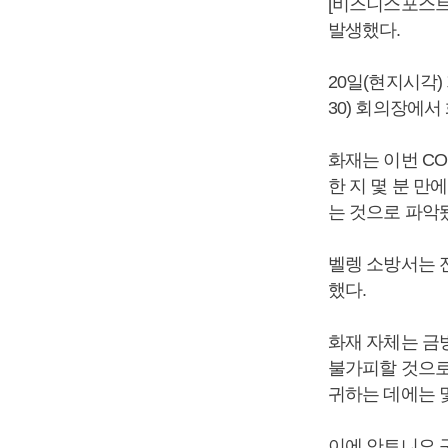
[비즈니스포스트
발생했다.
20일(현지시각
30) 회의장에서
화재는 이번 C
한 지 몇 분 만
는 것으로 파악
벨렝 소방서는 
했다.
화재 자체는 금
불가피할 것으로
귀하는 데에는 
이에 안토니오 