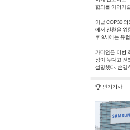
합의를 이어가줄
이날 COP30 
에서 전환을 위
후 9시에는 유
가디언은 이번 
성이 높다고 전했
설명했다. 손영
인기기사