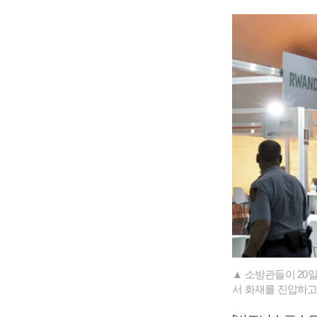
▲ 소방관들이 20
서 화재를 진압하고