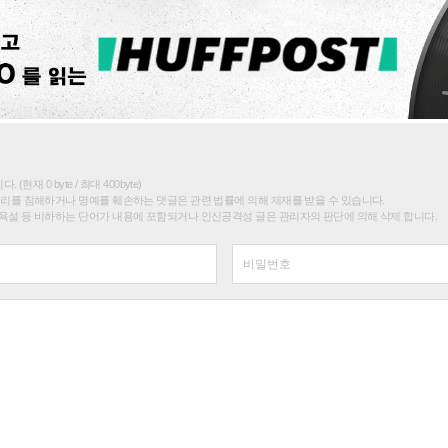
(현재 0 byte / 최대 400byte)
권리를 침해하거나 명예를 훼손하는 댓글은 관련 법률에 의해 제재를 받을 수 있습니다.
욕설 등 비하하는 단어가 내용에 포함되거나 인신공격성 글은 관리자의 판단에 의해 삭제 합니다.