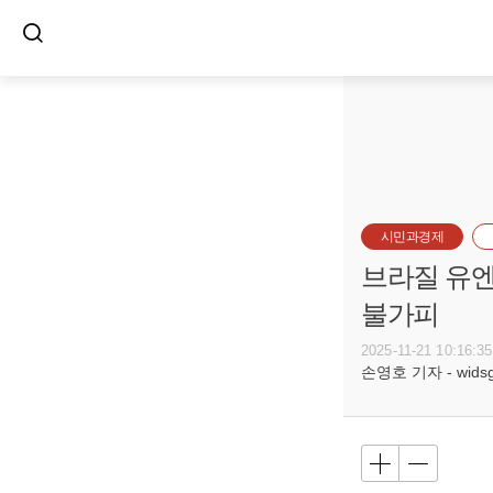
시민과경제
브라질 유엔
불가피
2025-11-21 10:16:35
손영호 기자 - widsg@