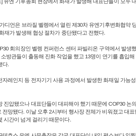
] 유엔 기후총회 현장에서 화재가 발생해 대표단들이 모두 
) 가디언은 브라질 벨렝에서 열린 제30차 유엔기후변화협약 
 화재가 발생해 협상 절차가 중단됐다고 전했다.
OP30 회의장인 벨렝 컨퍼런스 센터 파빌리온 구역에서 발생했
에 소방관들이 출동해 진화 작업을 했고 13명이 연기를 흡입해
됐다.
전자레인지 등 전자기기 사용 과정에서 발생한 화재일 가능성
방 진압됐으나 대표단들이 대피해야 했기 때문에 COP30 논
 전망됐다. 이날 오후 2시부터 행사장 전체가 비워졌고 대표
몇 시간이 넘게 걸리기 때문이다.
구테흐스 유엔 사무총장은 각국 대표단이 내일 평소보다 일찍