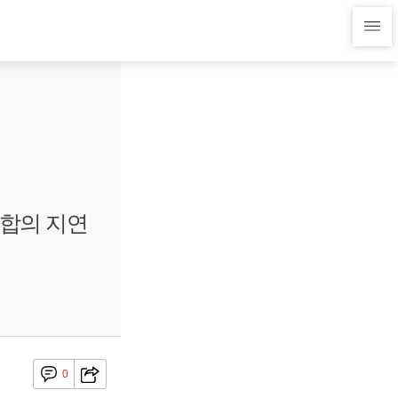
 합의 지연
0