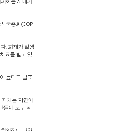
대피하는 사태가
당사국총회(COP
다. 화재가 발생
 치료를 받고 있
이 높다고 발표
의 자체는 지연이
단들이 모두 복
 회의장에 나와