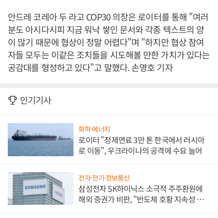
안드레 코레아 두 라고 COP30 의장은 로이터를 통해 "여러
분도 아시다시피 지금 워낙 쌓인 문서와 각종 텍스트의 양
이 많기 때문에 협상이 정말 어렵다"며 "하지만 협상 참여
자들 모두는 이같은 조치들을 시도해볼 만한 가치가 있다는
공감대를 형성하고 있다"고 말했다. 손영호 기자
인기기사
화학·에너지
로이터 "정제연료 3만 톤 한국에서 러시아
로 이동", 우크라이나의 공격에 수요 늘어
전자·전기·정보통신
삼성전자 SK하이닉스 소극적 주주환원에
해외 증권가 비판, "반도체 호황 지속성 의
문"