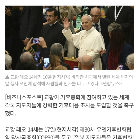
▲ 교황 레오 14세가 16일(현지시각) 바티칸 시국에서 열린 세계 빈자의
날 행사 오찬에 참석해 사람들과 인사를 나누고 있다. <연합뉴스>
[비즈니스포스트] 교황이 기후총회에 참여하고 있는 세계
각국 지도자들에 강력한 기후대응 조치를 도입할 것을 촉구
했다.
교황 레오 14세는 17일(현지시각) 제30차 유엔기후변화협
약 당사국총회(COP30)을 두고 "일부 지도자들은 기후변화