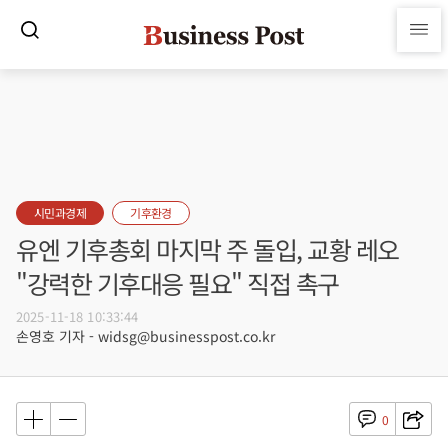
시민과경제
기후환경
유엔 기후총회 마지막 주 돌입, 교황 레오
"강력한 기후대응 필요" 직접 촉구
2025-11-18 10:33:44
손영호 기자 - widsg@businesspost.co.kr
0