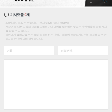
기사댓글
0
개
200자까지 쓰실 수 있습니다. (현재 0 byte / 최대 400byte)
저작권 등 다른 사람의 권리를 침해하거나 명예를 훼손하는 댓글은 관련 법률에 의해 제재
를 받을 수 있습니다.
타인에게 불쾌감을 주는 욕설 등 비하하는 단어가 내용에 포함되거나 인신공격성 글은 관
리자의 판단에 의해 삭제 합니다.