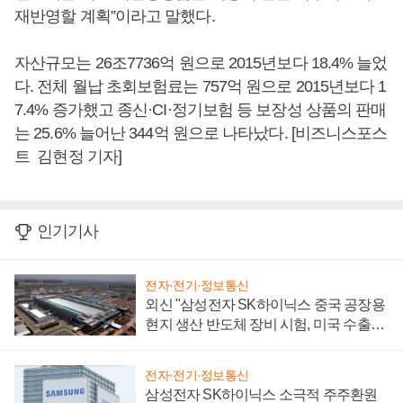
재반영할 계획”이라고 말했다.
자산규모는 26조7736억 원으로 2015년보다 18.4% 늘었
다. 전체 월납 초회보험료는 757억 원으로 2015년보다 1
7.4% 증가했고 종신·CI·정기보험 등 보장성 상품의 판매
는 25.6% 늘어난 344억 원으로 나타났다. [비즈니스포스
트 김현정 기자]
인기기사
전자·전기·정보통신
외신 "삼성전자 SK하이닉스 중국 공장용
현지 생산 반도체 장비 시험, 미국 수출통
제 대비"
전자·전기·정보통신
삼성전자 SK하이닉스 소극적 주주환원