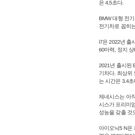
은 4.5초다.
BMW 대형 전기
전기차로 꼽히는
i7은 2022년 
60마력, 정지 
2021년 출시된
기차다. 최상위 
는 시간은 3.4초
제네시스는 아직
시스가 프리미엄
성능을 갖출 것
아이오닉5 N은 