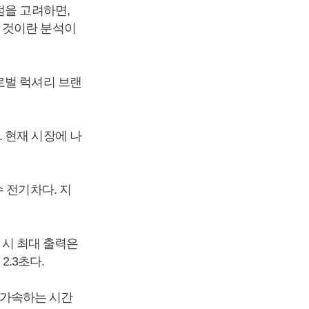
점을 고려하면,
 것이란 분석이
로벌 럭셔리 브랜
 현재 시장에 나
 전기차다. 지
 시 최대 출력은
2.3초다.
지 가속하는 시간