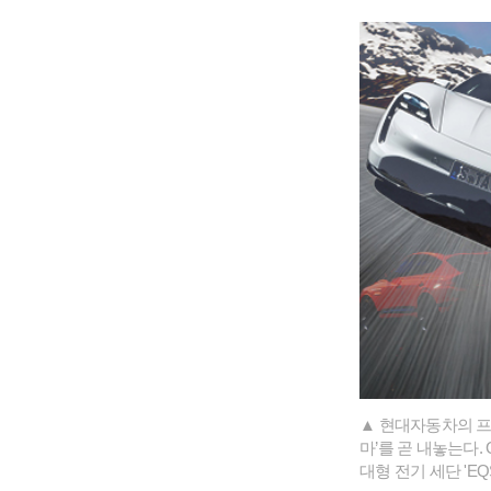
▲ 현대자동차의 프
마’를 곧 내놓는다. 
대형 전기 세단 '