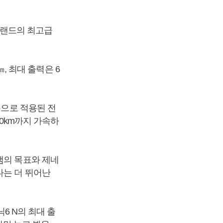
 브랜드의 최고급
㎞, 최대 출력은 6
음으로 적용된 전
00km까지 가속하
램의 목표와 제네
다는 더 뛰어난
닉6 N의 최대 출