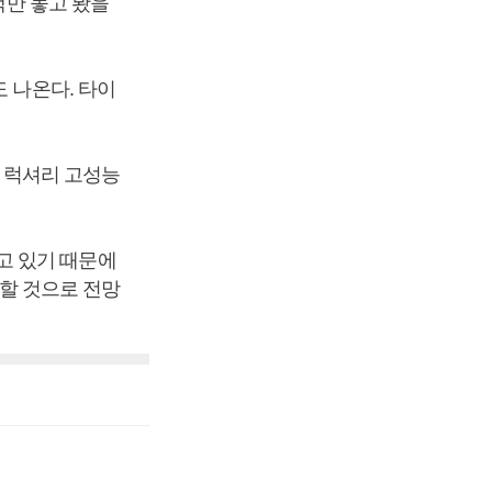
백만 놓고 봤을
 나온다. 타이
려 럭셔리 고성능
고 있기 때문에
시할 것으로 전망