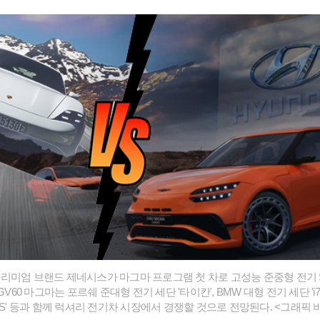
리미엄 브랜드 제네시스가 마그마 프로그램 첫 차로 고성능 준중형 전기 SU
GV60 마그마는 포르쉐 준대형 전기 세단 '타이칸', BMW 대형 전기 세단 'i
EQS' 등과 함께 럭셔리 전기차 시장에서 경쟁할 것으로 전망된다. <그래픽