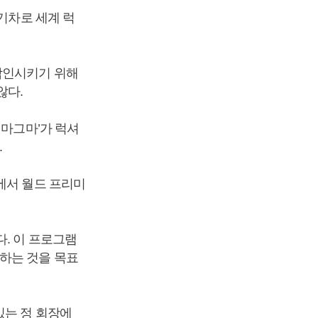
기차로 세계 럭
각인시키기 위해
않다.
 마그마’가 럭셔
.
에서 월드 프리미
. 이 프로그램
하는 것을 목표
있는 정 회장에