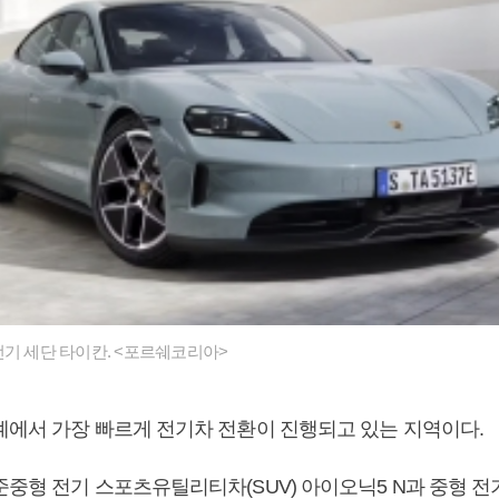
전기 세단 타이칸. <포르쉐코리아>
계에서 가장 빠르게 전기차 전환이 진행되고 있는 지역이다.
준중형 전기 스포츠유틸리티차(SUV) 아이오닉5 N과 중형 전