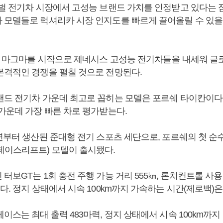
로벌 전기차 시장에서 고성능 브랜드 가치를 인정받고 있다는 
 모델들로 럭셔리카 시장 인지도를 빠르게 끌어올릴 수 있을
60 마그마를 시작으로 제네시스 고성능 전기차들을 내세워 글
본격적인 경쟁을 펼칠 것으로 전망된다.
랜드 전기차 가운데 최고로 꼽히는 모델은 포르쉐 타이칸이다.
 가운데 가장 빠른 차로 평가받는다.
년부터 생산된 준대형 전기 스포츠 세단으로, 포르쉐의 첫 순수
페이스리프트) 모델이 출시됐다.
터보GT는 1회 충전 주행 가능 거리 555㎞, 론치컨트롤 사용
다. 정지 상태에서 시속 100km까지 가속하는 시간(제로백)은 
이스는 최대 출력 483마력, 정지 상태에서 시속 100km까