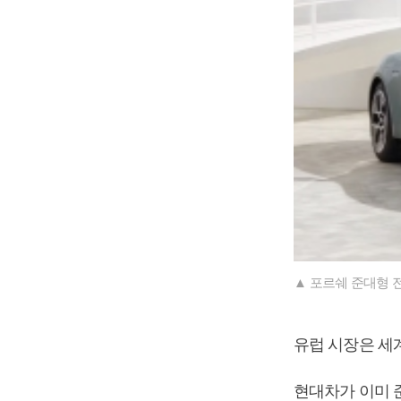
▲ 포르쉐 준대형 
유럽 시장은 세
현대차가 이미 