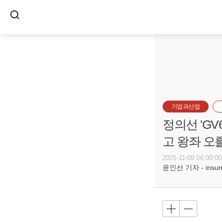
기업과산업
정의선 'GV
고 왕좌 오
2025-11-09 06:00:00
윤인선 기자 - insun@