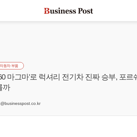
자동차·부품
60 마그마'로 럭셔리 전기차 진짜 승부, 포르
를까
businesspost.co.kr