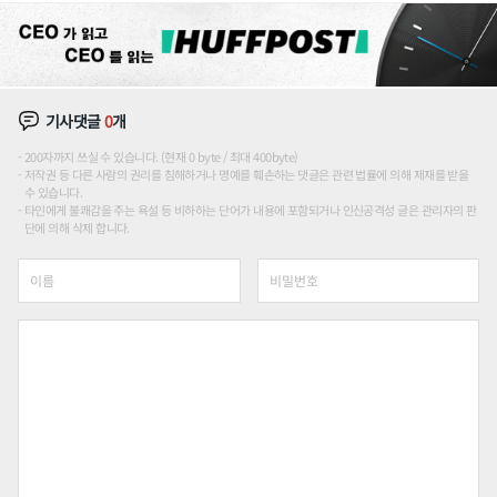
기사댓글
0
개
200자까지 쓰실 수 있습니다. (현재 0 byte / 최대 400byte)
저작권 등 다른 사람의 권리를 침해하거나 명예를 훼손하는 댓글은 관련 법률에 의해 제재를 받을
수 있습니다.
타인에게 불쾌감을 주는 욕설 등 비하하는 단어가 내용에 포함되거나 인신공격성 글은 관리자의 판
단에 의해 삭제 합니다.