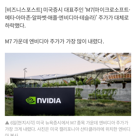
[비즈니스포스트] 미국증시 대표주인 ‘M7(마이크로소프트·
메타·아마존·알파벳·애플·엔비디아·테슬라)’ 주가가 대체로
하락했다.
M7 가운데 엔비디아 주가가 가장 많이 내렸다.
▲ 6일(현지시각) 미국 뉴욕증시에서 M7 종목 가운데 엔비디아 주가가
가장 크게 내렸다. 사진은 미국 캘리포니아 산타클라라에 위치한 엔비디
아 본사.