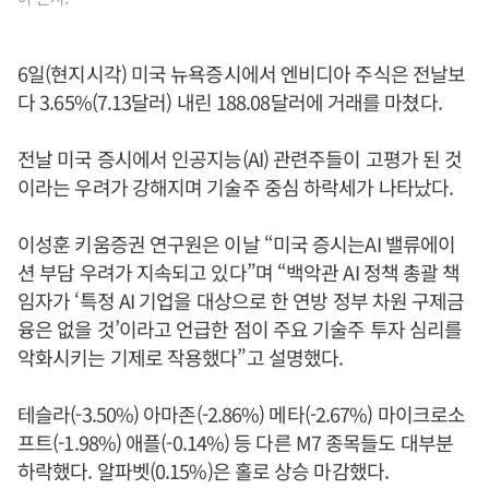
6일(현지시각) 미국 뉴욕증시에서 엔비디아 주식은 전날보
다 3.65%(7.13달러) 내린 188.08달러에 거래를 마쳤다.
전날 미국 증시에서 인공지능(AI) 관련주들이 고평가 된 것
이라는 우려가 강해지며 기술주 중심 하락세가 나타났다.
이성훈 키움증권 연구원은 이날 “미국 증시는AI 밸류에이
션 부담 우려가 지속되고 있다”며 “백악관 AI 정책 총괄 책
임자가 ‘특정 AI 기업을 대상으로 한 연방 정부 차원 구제금
융은 없을 것’이라고 언급한 점이 주요 기술주 투자 심리를
악화시키는 기제로 작용했다”고 설명했다.
테슬라(-3.50%) 아마존(-2.86%) 메타(-2.67%) 마이크로소
프트(-1.98%) 애플(-0.14%) 등 다른 M7 종목들도 대부분
하락했다. 알파벳(0.15%)은 홀로 상승 마감했다.