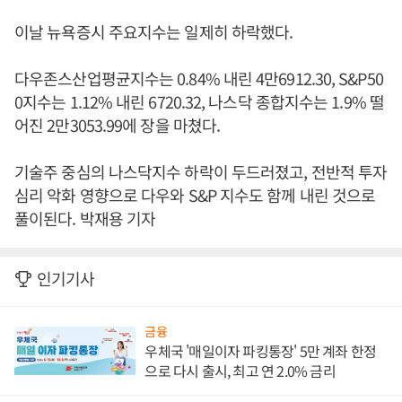
이날 뉴욕증시 주요지수는 일제히 하락했다.
다우존스산업평균지수는 0.84% 내린 4만6912.30, S&P50
0지수는 1.12% 내린 6720.32, 나스닥 종합지수는 1.9% 떨
어진 2만3053.99에 장을 마쳤다.
기술주 중심의 나스닥지수 하락이 두드러졌고, 전반적 투자
심리 악화 영향으로 다우와 S&P 지수도 함께 내린 것으로
풀이된다. 박재용 기자
인기기사
금융
우체국 '매일이자 파킹통장' 5만 계좌 한정
으로 다시 출시, 최고 연 2.0% 금리