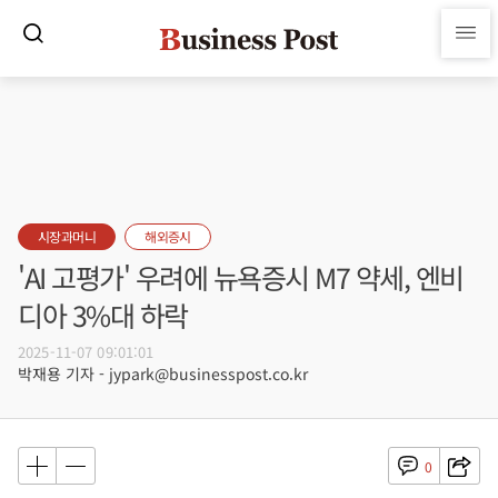
시장과머니
해외증시
'AI 고평가' 우려에 뉴욕증시 M7 약세, 엔비
디아 3%대 하락
2025-11-07 09:01:01
박재용 기자 - jypark@businesspost.co.kr
0