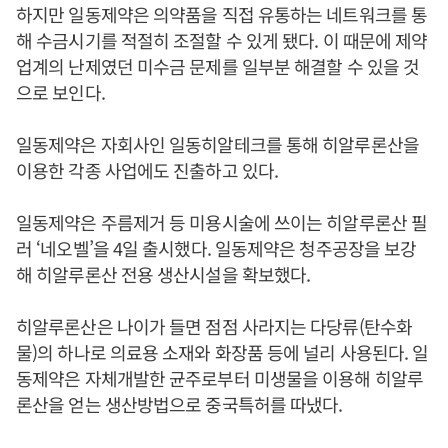
하지만 일동제약은 의약품을 직접 유통하는 네트워크를 통
해 수금시기를 적절히 조절할 수 있게 됐다. 이 때문에 제약
업계의 난제였던 미수금 문제를 일부분 해결할 수 있을 것
으로 보인다.
일동제약은 자회사인 일동히알테크를 통해 히알루론산을
이용한 각종 사업에도 진출하고 있다.
일동제약은 주름제거 등 미용시술에 쓰이는 히알루론산 필
러 ‘네오벨’을 4일 출시했다. 일동제약은 청주공장을 보강
해 히알루론산 전용 생산시설을 확보했다.
히알루론산은 나이가 들면 점점 사라지는 다당류(탄수화
물)의 하나로 의료용 소재와 화장품 등에 널리 사용된다. 일
동제약은 자체개발한 균주로부터 미생물을 이용해 히알루
론산을 얻는 생산방법으로 중국특허를 따냈다.