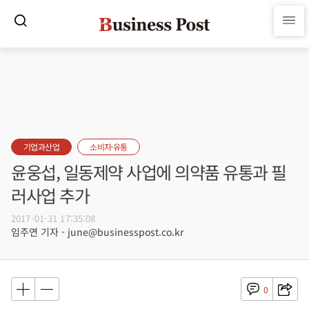
기업과산업
소비자·유통
윤웅섭, 일동제약 사업에 의약품 유통과 필
러사업 추가
2017-01-31 17:35:08
임주연 기자 - june@businesspost.co.kr
0