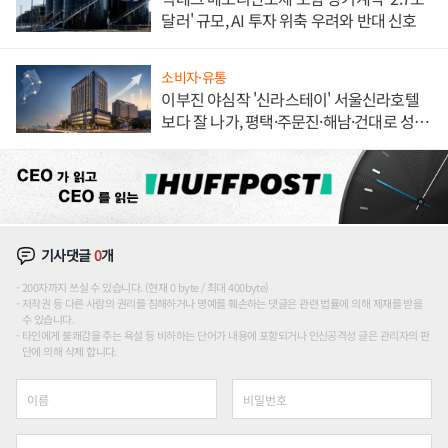
달러' 규모, AI 투자 위축 우려와 반대 신호
소비자·유통
이부진 야심작 '신라스테이' 서울신라호텔
보다 잘 나가, 평택·주문진·해남·건대로 성
장판 더 넓힌다
기사댓글
0
개
200자까지 쓰실 수 있습니다. (현재 0 byte / 최대 400byte)
저작권 등 다른 사람의 권리를 침해하거나 명예를 훼손하는 댓글은 관련 법률에 의해 제재를 받을
수 있습니다.
타인에게 불쾌감을 주는 욕설 등 비하하는 단어가 내용에 포함되거나 인신공격성 글은 관리자의 판
단에 의해 삭제 합니다.