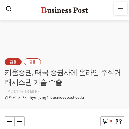
금융
금융
키움증권, 태국 증권사에 온라인 주식거
래시스템 기술 수출
2017-01-25 13:56:57
김현정 기자 - hyunjung@businesspost.co.kr
0