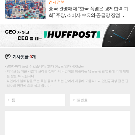
경제정책
중국 관영매체 "한국 폭염은 경제협력 기
회" 주장, 소비자 수요와 공급망 장점 강
조
기사댓글
0
개
200자까지 쓰실 수 있습니다. (현재 0 byte / 최대 400byte)
저작권 등 다른 사람의 권리를 침해하거나 명예를 훼손하는 댓글은 관련 법률에 의해 제재
를 받을 수 있습니다.
타인에게 불쾌감을 주는 욕설 등 비하하는 단어가 내용에 포함되거나 인신공격성 글은 관
리자의 판단에 의해 삭제 합니다.