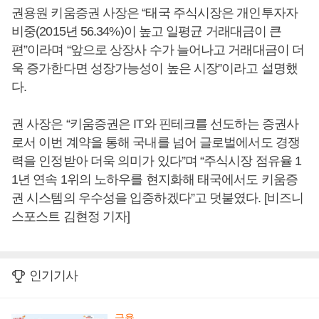
권용원 키움증권 사장은 “태국 주식시장은 개인투자자
비중(2015년 56.34%)이 높고 일평균 거래대금이 큰
편”이라며 “앞으로 상장사 수가 늘어나고 거래대금이 더
욱 증가한다면 성장가능성이 높은 시장”이라고 설명했
다.
권 사장은 “키움증권은 IT와 핀테크를 선도하는 증권사
로서 이번 계약을 통해 국내를 넘어 글로벌에서도 경쟁
력을 인정받아 더욱 의미가 있다”며 “주식시장 점유율 1
1년 연속 1위의 노하우를 현지화해 태국에서도 키움증
권 시스템의 우수성을 입증하겠다”고 덧붙였다. [비즈니
스포스트 김현정 기자]
인기기사
금융