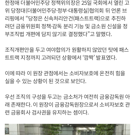
한정애 더불어민주당 정책위의장은 25일 국회에서 열린 고
위 당정대(더불어민주당·정부·대통령실)협의회 뒤 언론 브
리핑에서 “당정은 신속처리안건(패스트트랙)으로 추진하
려던 금융위원회 정책·감독 분리 기능 및 금소원 신설을 정
부조직법 개편에 담지 않기로 결정했다”고 말했다.
조직개편안을 두고 여야합의가 원활하지 않았던 탓에 패스
트트랙 지정까지 고려되던 상황에서 ‘깜짝’ 발표였다.
이에 따라 이 원장 관점에서는 소비자보호에 온전히 힘을
실을 수 있는 상황이 된 것으로 보인다.
우선 조직의 구성을 두고는 금소처가 여전히 금융감독원 아
래 존재한다. 이 원장이 금융감독원장으로서 소비자보호 관
련 금융회사 검사권을 유지하는 셈이다.