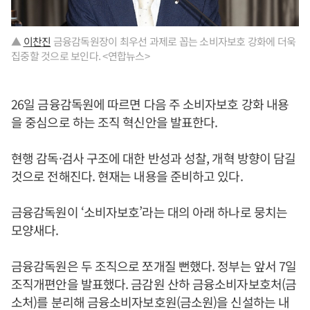
▲
이찬진
금융감독원장이 최우선 과제로 꼽는 소비자보호 강화에 더욱
집중할 것으로 보인다. <연합뉴스>
26일 금융감독원에 따르면 다음 주 소비자보호 강화 내용
을 중심으로 하는 조직 혁신안을 발표한다.
현행 감독·검사 구조에 대한 반성과 성찰, 개혁 방향이 담길
것으로 전해진다. 현재는 내용을 준비하고 있다.
금융감독원이 ‘소비자보호’라는 대의 아래 하나로 뭉치는
모양새다.
금융감독원은 두 조직으로 쪼개질 뻔했다. 정부는 앞서 7일
조직개편안을 발표했다. 금감원 산하 금융소비자보호처(금
소처)를 분리해 금융소비자보호원(금소원)을 신설하는 내