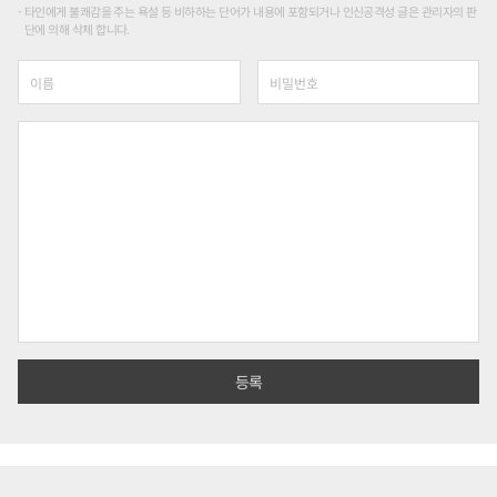
타인에게 불쾌감을 주는 욕설 등 비하하는 단어가 내용에 포함되거나 인신공격성 글은 관리자의 판
단에 의해 삭제 합니다.