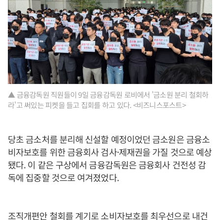
▲ 금융감독원 직원들이 9일 금융감독원 로비에서 '금소원 분리 철회하
라'고 써있는 피켓을 들고 집회를 하고 있다. <비즈니스포스트>
당초 금소처를 분리해 신설할 예정이었던 금소원은 금융소
비자보호를 위한 금융회사 검사·제재권을 가질 것으로 예상
됐다. 이 같은 구상에서 금융감독원은 금융회사 건전성 감
독에 집중할 것으로 여겨졌었다.
조직개편안 철회를 계기로 소비자보호를 최우선으로 내건