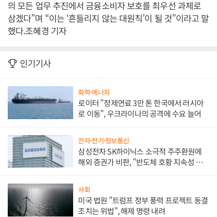
의 모든 업무 추진에서 금융소비자 보호를 최우선 과제로
삼겠다”며 “이는 ‘흔들리지 않는 대원칙’이 될 것”이라고 말
했다.조혜경 기자
인기기사
화학·에너지
로이터 "정제연료 3만 톤 한국에서 러시아
로 이동", 우크라이나의 공격에 수요 늘어
전자·전기·정보통신
삼성전자 SK하이닉스 소극적 주주환원에
해외 증권가 비판, "반도체 호황 지속성 의
문"
사회
미국 법원 "트럼프 정부 풍력 프로젝트 동결
조치는 위법", 해제 명령 내려