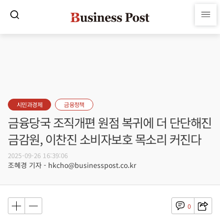
시민과경제
금융정책
금융당국 조직개편 원점 복귀에 더 단단해진
금감원, 이찬진 소비자보호 목소리 커진다
2025-09-26 16:39:06
조혜경 기자 - hkcho@businesspost.co.kr
0