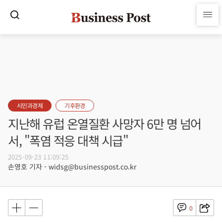
시민과경제
기후환경
지난해 유럽 온열질환 사망자 6만 명 넘어
서, "폭염 적응 대책 시급"
2025-09-23 11:09:25
손영호 기자 - widsg@businesspost.co.kr
0