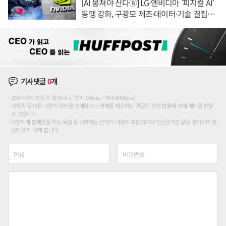
[AI 뭉쳐야 산다⑧] LG·엔비디아 '피지컬 AI'
동맹 강화, 구광모 제조·데이터·기술 결집
해 종합 로보틱스 기업으로
기사댓글
0
개
200자까지 쓰실 수 있습니다. (현재 0 byte / 최대 400byte)
저작권 등 다른 사람의 권리를 침해하거나 명예를 훼손하는 댓글은 관련 법률에 의해 제재를 받을
수 있습니다.
타인에게 불쾌감을 주는 욕설 등 비하하는 단어가 내용에 포함되거나 인신공격성 글은 관리자의 판
단에 의해 삭제 합니다.