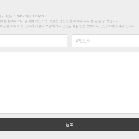
(현재 0 byte / 최대 400byte)
권리를 침해하거나 명예를 훼손하는 댓글은 관련 법률에 의해 제재를 받을 수 있습니다.
욕설 등 비하하는 단어가 내용에 포함되거나 인신공격성 글은 관리자의 판단에 의해 삭제 합니다.