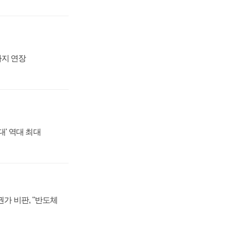
까지 연장
대' 역대 최대
가 비판, "반도체