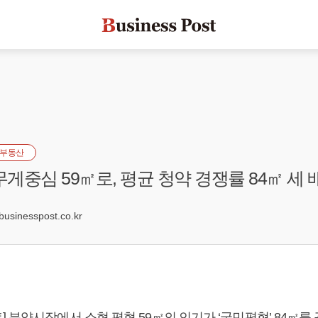
부동산
무게중심 59㎡로, 평균 청약 경쟁률 84㎡ 세
2
sinesspost.co.kr
 분양시장에서 소형 평형 59㎡의 인기가 ‘국민평형’ 84㎡를