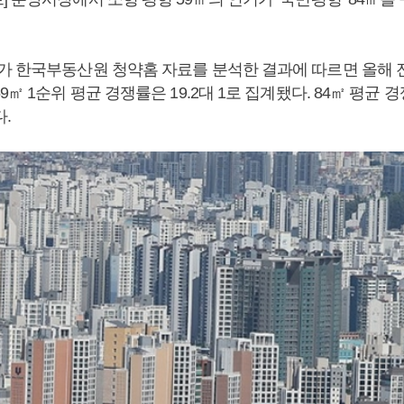
가 한국부동산원 청약홈 자료를 분석한 결과에 따르면 올해 
㎡ 1순위 평균 경쟁률은 19.2대 1로 집계됐다. 84㎡ 평균 경쟁
.