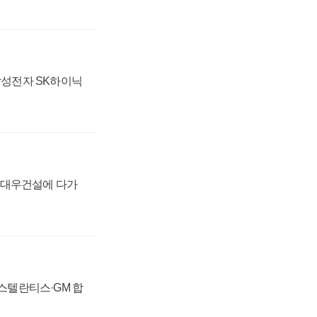
 삼성전자 SK하이닉
·대우건설에 다가
 스텔란티스·GM 합