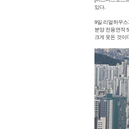
있다.
9일 리얼하우스
분양 전용면적 59
크게 웃돈 것이다