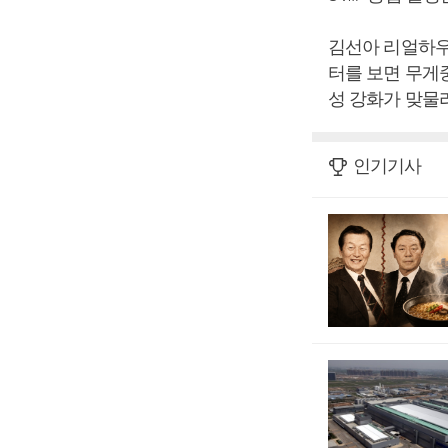
김선아 리얼하우
터를 보면 무게중
성 강화가 맞물
인기기사