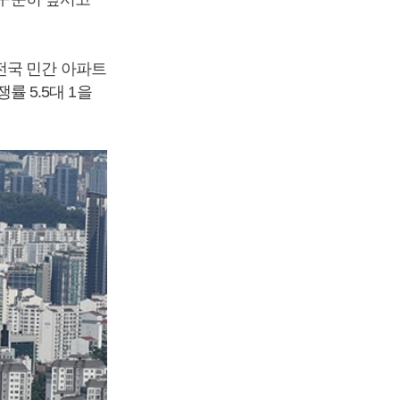
전국 민간 아파트
률 5.5대 1을