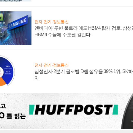
전자·전기·정보통신
엔비디아 '루빈 울트라'에도 HBM4 탑재 검토, 삼
HBM4 수율에 주도권 갈린다
전자·전기·정보통신
삼성전자 2분기 글로벌 D램 점유율 39% 1위, SK
차