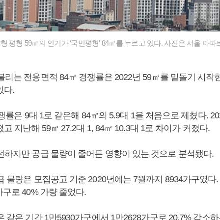
 평형 59㎡의 인기가 ‘국민평형’ 84㎡를 누르고 있다. 사진은 서울 아파
불리는 전용면적 84㎡ 경쟁률은 2022년 59㎡를 밑돌기 시작
있다.
경쟁률은 9대 1로 같은해 84㎡의 5.9대 1을 처음으로 제쳤다. 
 지난해 59㎡ 27.2대 1, 84㎡ 10.3대 1로 차이가 커졌다.
여전하지만 공급 물량이 줄어든 영향이 있는 것으로 분석됐다.
급 물량은 모집공고 기준 2020년에는 7월까지 8934가구였다.
가구로 40% 가량 줄었다.
은 같은 기간 1만5930가구에서 1만2628가구로 20.7% 감소하