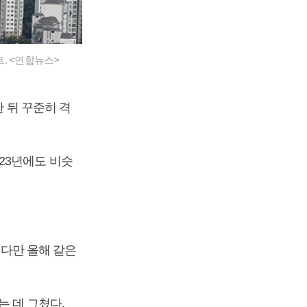
트. <연합뉴스>
한 뒤 꾸준히 격
2023년에도 비슷
 다만 올해 같은
는 데 그쳤다.