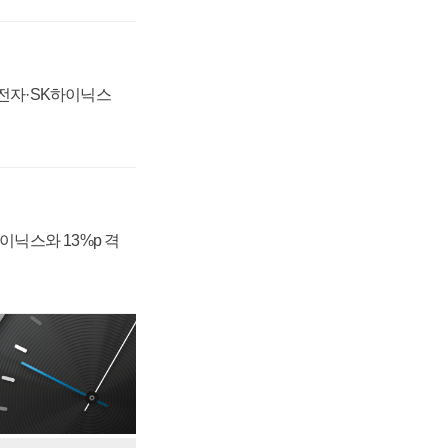
성전자·SK하이닉스
하이닉스와 13%p 격