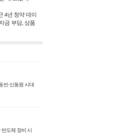
 4년 청약 데이
자금 부담, 상품
 신동빈·신동원 시대
 반도체 장비 시