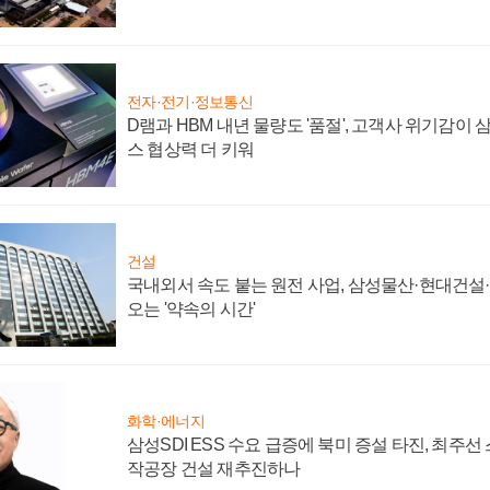
전자·전기·정보통신
D램과 HBM 내년 물량도 '품절', 고객사 위기감이
스 협상력 더 키워
건설
국내외서 속도 붙는 원전 사업, 삼성물산·현대건설
오는 '약속의 시간'
화학·에너지
삼성SDI ESS 수요 급증에 북미 증설 타진, 최주선
작공장 건설 재추진하나