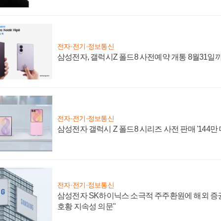
전자·전기·정보통신
삼성전자, 갤럭시Z 폴드8 사전예약 개통 8월31일
전자·전기·정보통신
삼성전자 갤럭시 Z 폴드8 시리즈 사전 판매 '144만 
전자·전기·정보통신
삼성전자 SK하이닉스 소극적 주주환원에 해외 증권
호황 지속성 의문"