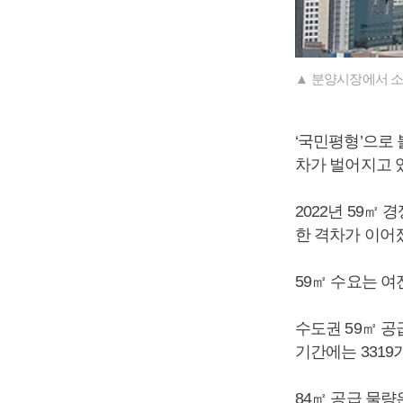
▲ 분양시장에서 소형
‘국민평형’으로 
차가 벌어지고 
2022년 59㎡ 
한 격차가 이어졌고
59㎡ 수요는 
수도권 59㎡ 공
기간에는 3319
84㎡ 공급 물량