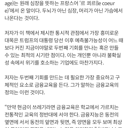
age)는 원래 심장을 뜻하는 프랑스어 ‘르 쾨르(le coeur
e)’에서 온 말이다. 두뇌가 아닌 심장, 머리가 아닌 가슴에서
나온다는 것이다.
저자가 이 책에서 제시한 통시적 관점에서 가장 흥미로운
대목은 트럼프의 대통령 당선 이후 예측불가능성이 어느 때
보다 커진 지금이야말로 두번째 기회를 만나는 혹은 만들
수 있는 최적의 시기란 점이다. 이는 개인뿐 아니라 불확실
성 속에서 위기를 호소하는 기업에도 마찬가지다.
저자는 두번째 기회를 만드는 데 필요한 가장 중요하고 구
체적인 요소로 금융교육을 든다. 그가 말하는 금융교육의
정의는 이런 것이다.
“만약 현금이 쓰레기라면 금융교육은 학교에서 가르치는
전통적인 교육의 정반대에 서야 한다. 금융지능은 동전의
옆면에 서서 동전의 앞면과 뒷면, 즉 양면을 모두 보며 최상