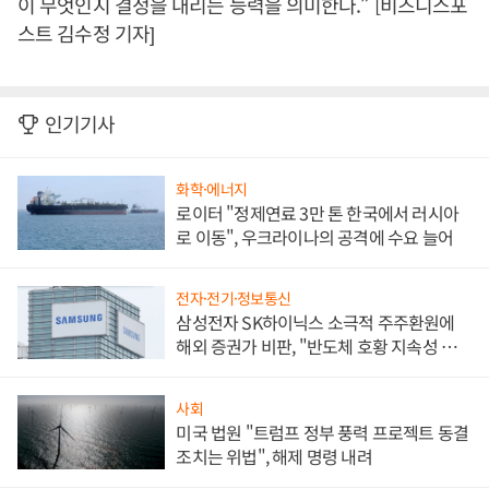
이 무엇인지 결정을 내리는 능력을 의미한다.” [비즈니스포
스트 김수정 기자]
인기기사
화학·에너지
로이터 "정제연료 3만 톤 한국에서 러시아
로 이동", 우크라이나의 공격에 수요 늘어
전자·전기·정보통신
삼성전자 SK하이닉스 소극적 주주환원에
해외 증권가 비판, "반도체 호황 지속성 의
문"
사회
미국 법원 "트럼프 정부 풍력 프로젝트 동결
조치는 위법", 해제 명령 내려