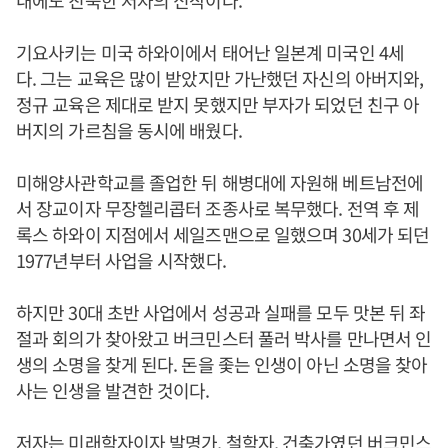
내에도 친숙한 저자의 신작이다.
기요사키는 미국 하와이에서 태어난 일본계 미국인 4세
다. 그는 교육은 많이 받았지만 가난했던 자신의 아버지와,
정규 교육은 제대로 받지 못했지만 부자가 되었던 친구 아
버지의 가르침을 동시에 배웠다.
미해양사관학교를 졸업한 뒤 해병대에 자원해 베트남전에
서 장교이자 무장헬리콥터 조종사로 복무했다. 전역 후 제
록스 하와이 지점에서 세일즈맨으로 일했으며 30세가 되던
1977년부터 사업을 시작했다.
하지만 30대 초반 사업에서 성공과 실패를 모두 맛본 뒤 좌
절과 회의가 찾아왔고 버크민스터 풀러 박사를 만나면서 인
생의 소명을 찾게 된다. 돈을 좇는 인생이 아닌 소명을 찾아
사는 인생을 발견한 것이다.
저자는 미래학자이자 발명가, 철학자, 건축가였던 버크민스