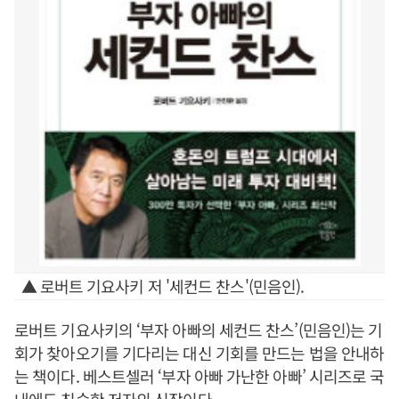
▲ 로버트 기요사키 저 '세컨드 찬스'(민음인).
로버트 기요사키의 ‘부자 아빠의 세컨드 찬스’(민음인)는 기
회가 찾아오기를 기다리는 대신 기회를 만드는 법을 안내하
는 책이다. 베스트셀러 ‘부자 아빠 가난한 아빠’ 시리즈로 국