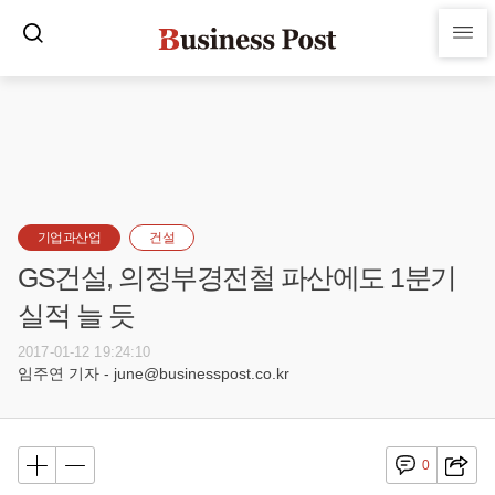
기업과산업
건설
GS건설, 의정부경전철 파산에도 1분기
실적 늘 듯
2017-01-12 19:24:10
임주연 기자 - june@businesspost.co.kr
0