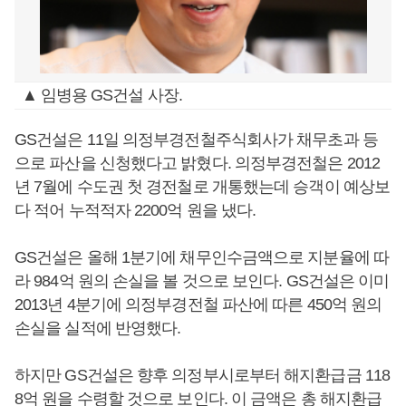
▲ 임병용 GS건설 사장.
GS건설은 11일 의정부경전철주식회사가 채무초과 등
으로 파산을 신청했다고 밝혔다. 의정부경전철은 2012
년 7월에 수도권 첫 경전철로 개통했는데 승객이 예상보
다 적어 누적적자 2200억 원을 냈다.
GS건설은 올해 1분기에 채무인수금액으로 지분율에 따
라 984억 원의 손실을 볼 것으로 보인다. GS건설은 이미
2013년 4분기에 의정부경전철 파산에 따른 450억 원의
손실을 실적에 반영했다.
하지만 GS건설은 향후 의정부시로부터 해지환급금 118
8억 원을 수령할 것으로 보인다. 이 금액은 총 해지환급