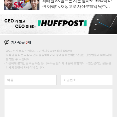
최태원 SK실트론 지분 팔아도 9440억 마
련 어렵다, 재상고로 재산분할액 낮추기
시도하나
기사댓글
0
개
200자까지 쓰실 수 있습니다. (현재 0 byte / 최대 400byte)
저작권 등 다른 사람의 권리를 침해하거나 명예를 훼손하는 댓글은 관련 법률에 의해 제재
를 받을 수 있습니다.
타인에게 불쾌감을 주는 욕설 등 비하하는 단어가 내용에 포함되거나 인신공격성 글은 관
리자의 판단에 의해 삭제 합니다.