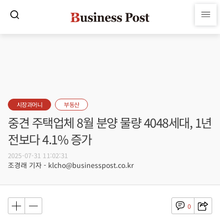
시장과머니
부동산
중견 주택업체 8월 분양 물량 4048세대, 1년
전보다 4.1% 증가
2025-07-31 11:02:31
조경래 기자 - klcho@businesspost.co.kr
0