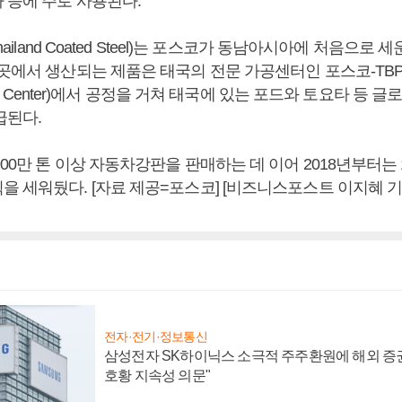
 등에 주로 사용된다.
Thailand Coated Steel)는 포스코가 동남아시아에 처음으로
곳에서 생산되는 제품은 태국의 전문 가공센터인 포스코-TBPC(Th
ssing Center)에서 공정을 거쳐 태국에 있는 포드와 토요타 등
급된다.
00만 톤 이상 자동차강판을 판매하는 데 이어 2018년부터는
을 세워뒀다. [자료 제공=포스코] [비즈니스포스트 이지혜 기
전자·전기·정보통신
삼성전자 SK하이닉스 소극적 주주환원에 해외 증권
호황 지속성 의문"