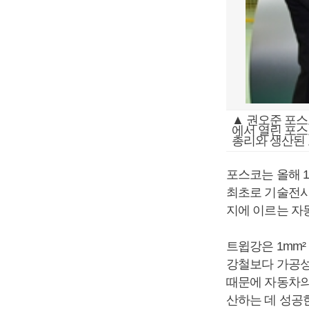
▲ 권오준 포스
에서 열린 포스
총리와 생산된 
포스코는 올해 1
최초로 기술전시
지에 이르는 자
트윕강은 1mm²
강철보다 가공성
때문에 자동차의
산하는 데 성공