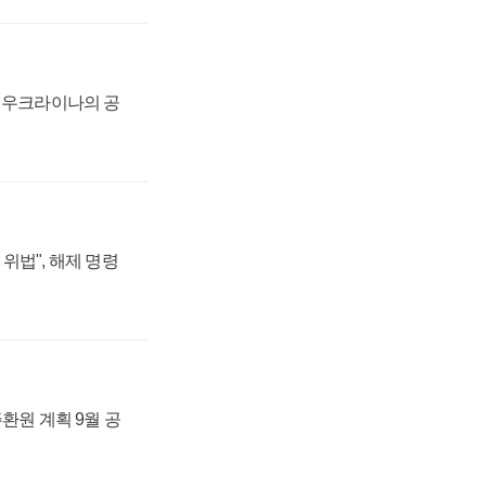
, 우크라이나의 공
위법", 해제 명령
주환원 계획 9월 공