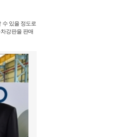
할 수 있을 정도로
자동차강판을 판매