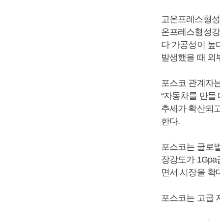
고온프레스형성강
온프레스형성강은 
다 가공성이 높
발생했을 때 외
포스코 관계자는
“자동차를 만들
추세가 확산되고
한다.
포스코는 글로벌
장강도가 1Gp
면서 시장을 확
포스코는 고급 