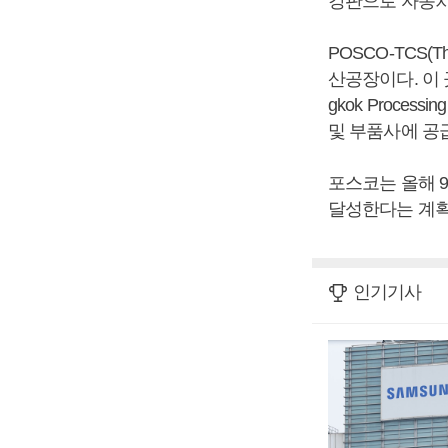
강판으로 자동차
POSCO-TCS(
산공장이다. 이 
gkok Proce
및 부품사에 공
포스코는 올해 9
달성한다는 계획
인기기사