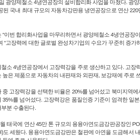
1일 광양제철소 4냉연공장의 설비합리화 사업을 마쳤다. 광
완공된 국내 최대 규모의 자동차강판용 냉연공장으로 연산 220
 “이번 합리화사업을 마무리하면서 광양제철소 4냉연공장이
며 “고장력에 대한 글로벌 완성차기업의 수요가 꾸준히 증가하
철소 4냉연공장에서 고장력강을 주로 생산하고 있다. 고장
 높은 제품으로 자동차의 내판재와 외판재, 보강재에 주로 쓰
 중 고장력강을 선택한 비율은 20%를 넘어섰고 북미지역
 35%를 넘어섰다. 고장력강은 품질인증 기준이 엄격한 일본
부분 수출된다.
월 태국에 연산 45만 톤 규모의 용융아연도금강판공장인 POSCO
d Steel)도 세웠다. 융용아연도금강판은 철판에 아연을 도금해서