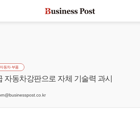
자동차·부품
급 자동차강판으로 자체 기술력 과시
9
@businesspost.co.kr