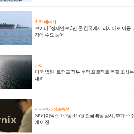
화학·에너지
로이터 "정제연료 3만 톤 한국에서 러시아로 이동"
격에 수요 늘어
사회
미국 법원 "트럼프 정부 풍력 프로젝트 동결 조치는 
내려
전자·전기·정보통신
SK하이닉스 1주당 375원 현금배당 실시, 추가 주
개 예정