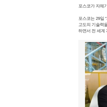
포스코가 자체기
포스코는 29일 
고도의 기술력을
하면서 전 세계 