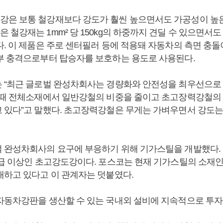
은 보통 철강재보다 강도가 훨씬 높으면서도 가공성이 높은
철강재는 1mm² 당 150kg의 하중까지 견딜 수 있으면서
다. 이 제품은 주로 센터필러 등에 적용돼 자동차의 측면 충
부 충격으로부터 탑승자를 보호하는 용도로 사용된다.
 “최근 글로벌 완성차회사는 경량화와 안전성을 최우선으로 
 때 전체소재에서 일반강철의 비중을 줄이고 초고장력강철의
 있다”고 말했다. 초고장력강철은 무게는 가벼우면서 강도는
 완성차회사의 요구에 부응하기 위해 기가스틸을 개발했다.
a급 이상인 초고강도강이다. 포스코는 현재 기가스틸의 소재
대하고 있다고 이 관계자는 덧붙였다.
자동차강판을 생산할 수 있는 국내외 설비에 지속적으로 투자