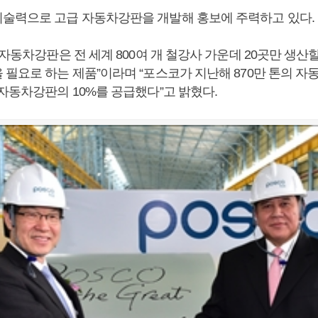
술력으로 고급 자동차강판을 개발해 홍보에 주력하고 있다.
“자동차강판은 전 세계 800여 개 철강사 가운데 20곳만 생산
 필요로 하는 제품”이라며 “포스코가 지난해 870만 톤의 
자동차강판의 10%를 공급했다”고 밝혔다.