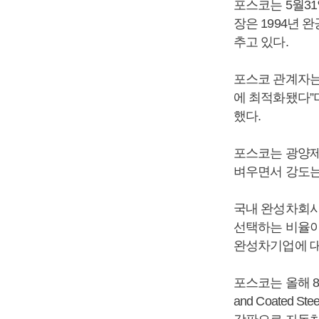
포스코는 5월3
장은 1994년 
추고 있다.
포스코 관계자는
에 최적화됐다”
했다.
포스코는 광양제
벼우면서 강도는
국내 완성차회사
선택하는 비율이
완성차기업에 대
포스코는 올해 8
and Coate