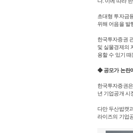
다. 이에 따라 
초대형 투자금융
위해 어음을 발
한국투자증권 관
및 실물경제의 
용할 수 있기 
◆ 공모가 논란
한국투자증권은 
년 기업공개 시
다만 두산밥캣과
라이즈의 기업공