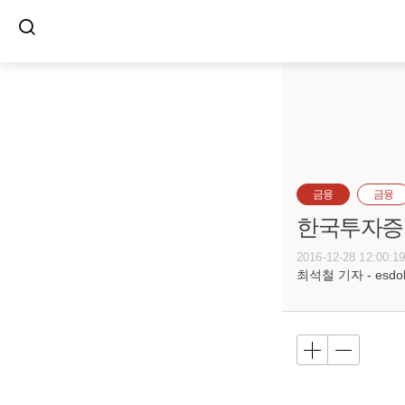
금융
금융
한국투자증권
2016-12-28 12:00:1
최석철 기자 - esdols