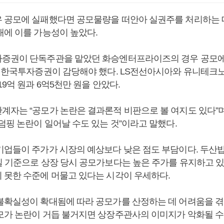
 공모에 실패했다면 공모물량을 떠안아 실권주를 처리하는 
대에 이를 가능성이 높았다.
증권이 단독주관을 맡았던 화승엔터프라이즈의 경우 공모에
를 한국투자증권이 감당해야 했다. LS전선아시아와 유니테크
19억 원과 6억5천만 원을 안았다.
계자는 “공모가 논란은 결과론적 비판으로 볼 여지도 있다”며
덤핑 논란이 일어날 수도 있는 것”이라고 말했다.
기업들이 주가가 시장의 예상보다 낮은 점도 부담이다. 두산
일 기준으로 상장 당시 공모가보다는 높은 주가를 유지하고 
 못한 수준에 머물고 있다는 시각이 우세하다.
불확실성이 확대됨에 따라 공모가를 산정하는 데 어려움을 겪
모가 논란이 거듭 불거지면 상장주관사의 이미지가 악화될 수