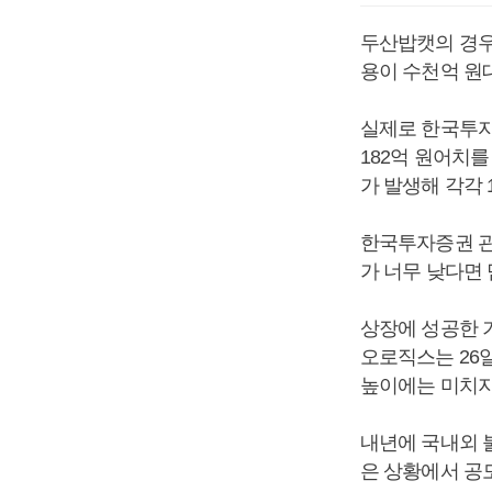
두산밥캣의 경우
용이 수천억 원
실제로 한국투자
182억 원어치
가 발생해 각각 
한국투자증권 관
가 너무 낮다면 
상장에 성공한 
오로직스는 26
높이에는 미치지
내년에 국내외 
은 상황에서 공