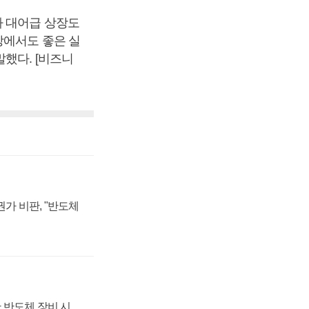
다 대어급 상장도
장에서도 좋은 실
했다. [비즈니
가 비판, "반도체
 반도체 장비 시