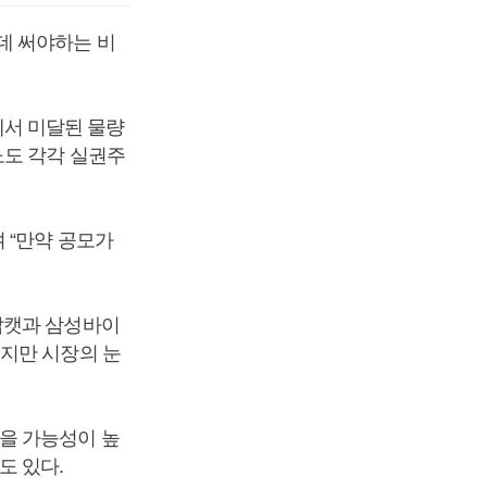
데 써야하는 비
서 미달된 물량
노도 각각 실권주
 “만약 공모가
밥캣과 삼성바이
있지만 시장의 눈
을 가능성이 높
도 있다.