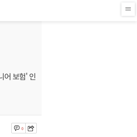
어 보험' 인
0