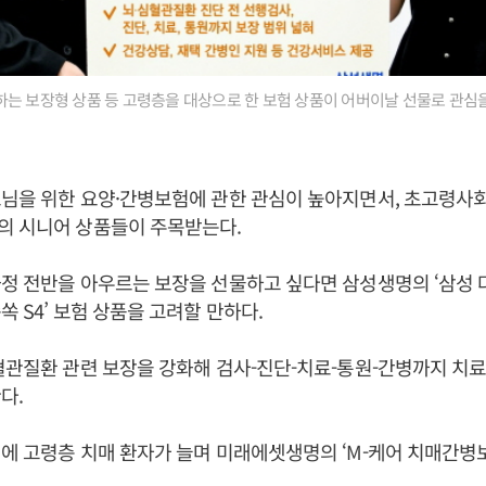
는 보장형 상품 등 고령층을 대상으로 한 보험 상품이 어버이날 선물로 관심을
모님을 위한 요양·간병보험에 관한 관심이 높아지면서, 초고령사
의 시니어 상품들이 주목받는다.
정 전반을 아우르는 보장을 선물하고 싶다면 삼성생명의 ‘삼성 
쏙 S4’ 보험 상품을 고려할 만하다.
혈관질환 관련 보장을 강화해 검사-진단-치료-통원-간병까지 치
다.
에 고령층 치매 환자가 늘며 미래에셋생명의 ‘M-케어 치매간병