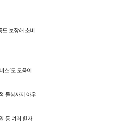
등도 보장해 소비
비스’도 도움이
서적 돌봄까지 아우
원 등 여러 환자