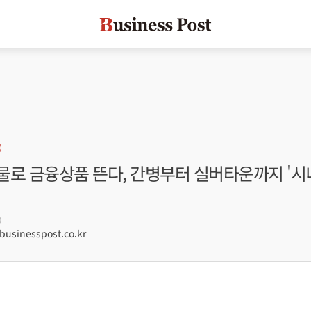
로 금융상품 뜬다, 간병부터 실버타운까지 '시니
0
usinesspost.co.kr