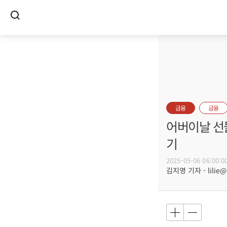
금융
금융
어버이날 선물
기
2025-05-06 06:00:0
김지영 기자 - lilie@b