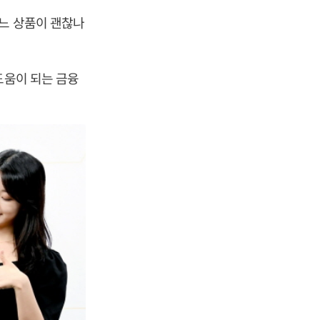
느 상품이 괜찮나
도움이 되는 금융