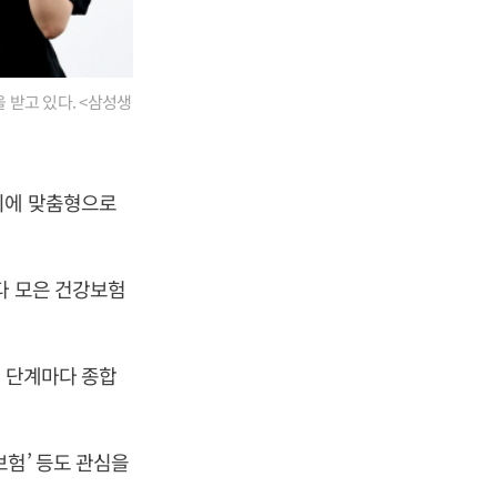
 받고 있다. <삼성생
회에 맞춤형으로
다 모은 건강보험
료 단계마다 종합
보험’ 등도 관심을