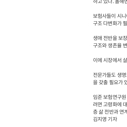
하고 있다. 올해
보험사들이 시니어
구조 다변화가 
생애 전반을 보장
구조와 생존율 변
이에 시장에서 살
전문가들도 생명보
을 갖출 필요가 
임준 보험연구원
려면 고령화에 대
층 삶 전반과 연
김지영 기자