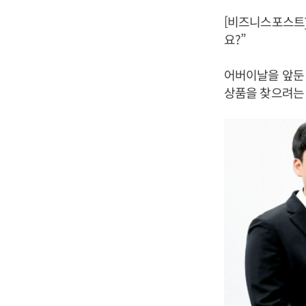
[비즈니스포스트]
요?”
어버이날을 앞둔 
상품을 찾으려는 