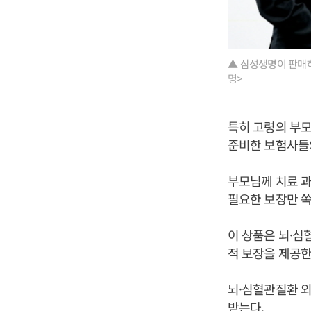
▲ 삼성생명이 판매하
명>
특히 고령의 부
준비한 보험사들
부모님께 치료 과
필요한 보장만 쏙
이 상품은 뇌·심
적 보장을 제공한
뇌·심혈관질환 외
받는다.