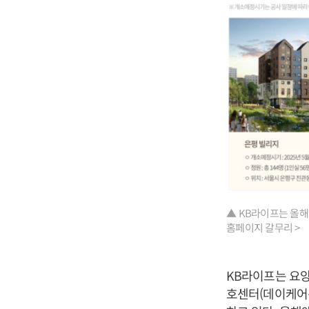
▲ KB라이프는 올해
홈페이지 갈무리 >
KB라이프는 요양
호센터(데이케어센