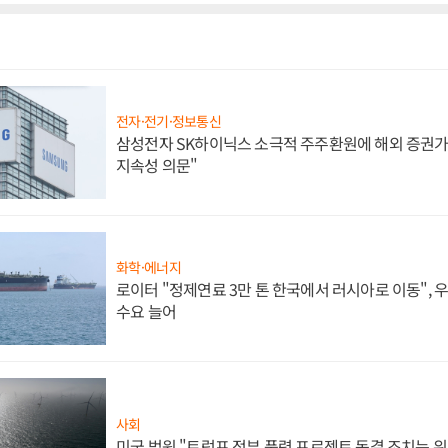
전자·전기·정보통신
삼성전자 SK하이닉스 소극적 주주환원에 해외 증권가 
지속성 의문"
화학·에너지
로이터 "정제연료 3만 톤 한국에서 러시아로 이동",
수요 늘어
사회
미국 법원 "트럼프 정부 풍력 프로젝트 동결 조치는 위