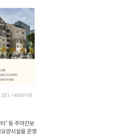
있다. < KB라이프
터’ 등 주야간보
노인요양시설을 운영