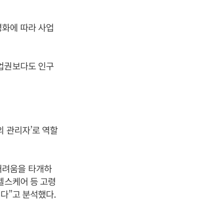
령화에 따라 사업
융업권보다도 인구
의 관리자’로 역할
어려움을 타개하
헬스케어 등 고령
다”고 분석했다.