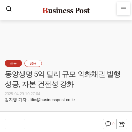
금융
금융
동양생명 5억 달러 규모 외화채권 발행
성공, 자본 건전성 강화
2025-04-29 10:27:04
김지영 기자 - lilie@businesspost.co.kr
0