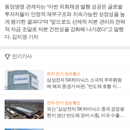
동양생명 관계자는 “이번 외화채권 발행 성공은 글로벌
투자자들이 안정적 재무구조와 지속가능한 성장성을 높
게 평가한 결과다”며 “앞으로도 선제적 자본 관리와 전략
적 자금 조달로 자본 건전성을 강화해 나가겠다”고 말했
다. 김지영 기자
인기기사
전자·전기·정보통신
삼성전자 SK하이닉스 소극적 주주환원
에 해외 증권가 비판, "반도체 호황 지속
성 의문"
전자·전기·정보통신
외신 "삼성전자 SK하이닉스 중국 공장용
현지 생산 반도체 장비 시험, 미국 수출통
제 대비"