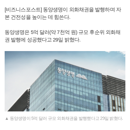
[비즈니스포스트] 동양생명이 외화채권을 발행하며 자
본 건전성을 높이는 데 힘쓴다.
동양생명은 5억 달러(약 7천억 원) 규모 후순위 외화채
권 발행에 성공했다고 29일 밝혔다.
▲ 동양생명이 5억 달러 규모 외화채권을 발행했다고 29일 밝혔다.