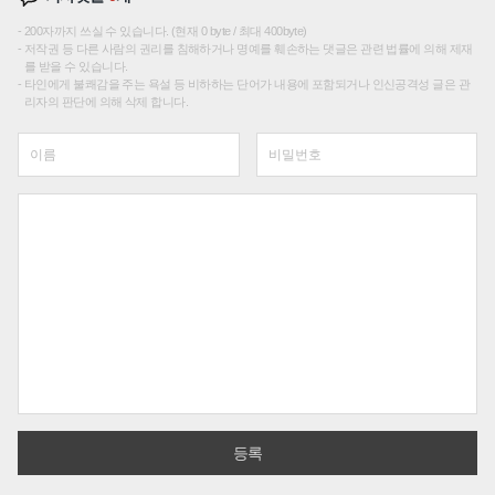
200자까지 쓰실 수 있습니다. (현재 0 byte / 최대 400byte)
저작권 등 다른 사람의 권리를 침해하거나 명예를 훼손하는 댓글은 관련 법률에 의해 제재
를 받을 수 있습니다.
타인에게 불쾌감을 주는 욕설 등 비하하는 단어가 내용에 포함되거나 인신공격성 글은 관
리자의 판단에 의해 삭제 합니다.