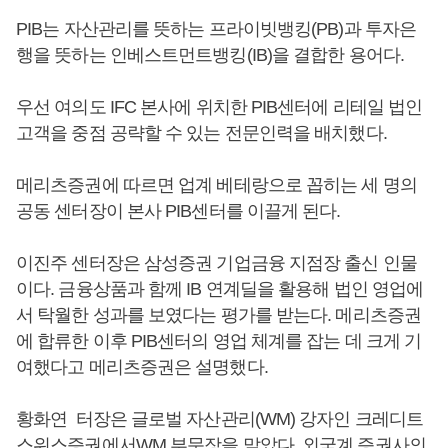
PIB는 자산관리를 뜻하는 프라이빗뱅킹(PB)과 투자은
행을 뜻하는 인베스트먼트뱅킹(IB)을 결합한 용어다.
우선 여의도 IFC 본사에 위치한 PIB센터에 리테일 법인
고객을 중점 공략할 수 있는 전문인력을 배치했다.
메리츠증권에 따르면 업계 베테랑으로 꼽히는 세 명의
공동 센터장이 본사 PIB센터를 이끌게 된다.
이진주 센터장은 삼성증권 기업금융 지점장 출신 인물
이다. 금융상품과 함께 IB 연계딜을 활용해 법인 영업에
서 탁월한 성과를 보였다는 평가를 받는다. 메리츠증권
에 합류한 이후 PIB센터의 영업 체계를 잡는 데 크게 기
여했다고 메리츠증권은 설명했다.
황화연 터장은 글로벌 자산관리(WM) 강자인 크레디트
스위스증권에서WM 부문장을 맡았다. 외국계 증권사의