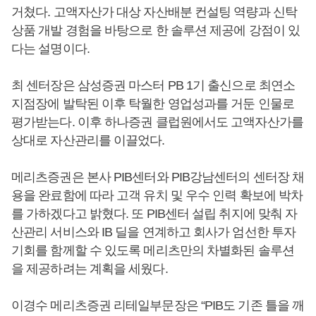
거쳤다. 고액자산가 대상 자산배분 컨설팅 역량과 신탁
상품 개발 경험을 바탕으로 한 솔루션 제공에 강점이 있
다는 설명이다.
최 센터장은 삼성증권 마스터 PB 1기 출신으로 최연소
지점장에 발탁된 이후 탁월한 영업성과를 거둔 인물로
평가받는다. 이후 하나증권 클럽원에서도 고액자산가를
상대로 자산관리를 이끌었다.
메리츠증권은 본사 PIB센터와 PIB강남센터의 센터장 채
용을 완료함에 따라 고객 유치 및 우수 인력 확보에 박차
를 가하겠다고 밝혔다. 또 PIB센터 설립 취지에 맞춰 자
산관리 서비스와 IB 딜을 연계하고 회사가 엄선한 투자
기회를 함께할 수 있도록 메리츠만의 차별화된 솔루션
을 제공하려는 계획을 세웠다.
이경수 메리츠증권 리테일부문장은 “PIB도 기존 틀을 깨