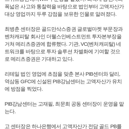
폭넓은 사고와 통찰력을 바탕으로 법인부터 고액자산가
대상 영업까지 두루 강점을 보유한 인물로 알려졌다.
최병춘 센터장은 골드만삭스증권 글로벌마켓 부문장과
벤처캐피탈 회사인 더웰스인베스트먼트 투자본부장을
거쳐 메리츠증권에 합류했다. 기관, VC(벤처캐피탈) 네
트워크를 바탕으로 투자 솔루션 차별화에 기여할 것으
로 메리츠증권은 기대하고 있다.
리테일 법인 영업에 초점을 맞춘 본사 PIB센터와 달리,
역삼동 GFC에 신설된 PIB강남센터는 고액자산가 유치
에 방점을 찍었다.
PIB강남센터는 고재필, 최문희 공동 센터장이 운영을 맡
는다.
고 센터장은 하나은행에서 고액자산가 전담 골드 PB를