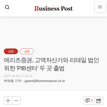
금융
금융
메리츠증권, 고액자산가와 리테일 법인
위한 'PIB센터' 두 곳 출범
2025-04-28 17:43:32
박재용 기자 - jypark@businesspost.co.kr
0