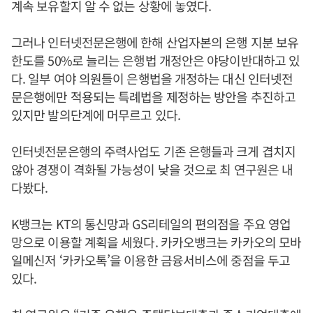
계속 보유할지 알 수 없는 상황에 놓였다.
그러나 인터넷전문은행에 한해 산업자본의 은행 지분 보유
한도를 50%로 늘리는 은행법 개정안은 야당이반대하고 있
다. 일부 여야 의원들이 은행법을 개정하는 대신 인터넷전
문은행에만 적용되는 특례법을 제정하는 방안을 추진하고
있지만 발의단계에 머무르고 있다.
인터넷전문은행의 주력사업도 기존 은행들과 크게 겹치지
않아 경쟁이 격화될 가능성이 낮을 것으로 최 연구원은 내
다봤다.
K뱅크는 KT의 통신망과 GS리테일의 편의점을 주요 영업
망으로 이용할 계획을 세웠다. 카카오뱅크는 카카오의 모바
일메신저 ‘카카오톡’을 이용한 금융서비스에 중점을 두고
있다.