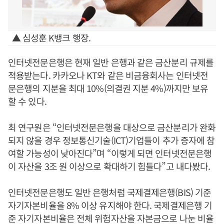
▲ 심성훈 K뱅크 행장.
인터넷전문은행은 현재 일반 은행과 같은 금산분리 규제를
적용받는다. 카카오나 KT와 같은 비금융회사는 인터넷전
문은행의 지분을 최대 10%(의결권 지분 4%)까지만 보유
할 수 있다.
최 연구원은 “인터넷전문은행을 대상으로 금산분리가 완화
되지 않을 경우 정보통신기술(ICT)기업들이 추가 증자에 참
여할 가능성이 낮아진다”며 “이렇게 되면 인터넷전문은행
이 자산을 3조 원 이상으로 확대하기 힘들다”고 내다봤다.
인터넷전문은행도 일반 은행처럼 국제결제은행(BIS) 기준
자기자본비율을 8% 이상 유지해야 한다. 국제결제은행 기
준 자기자본비율은 전체 위험자산을 자본금으로 나눈 비율