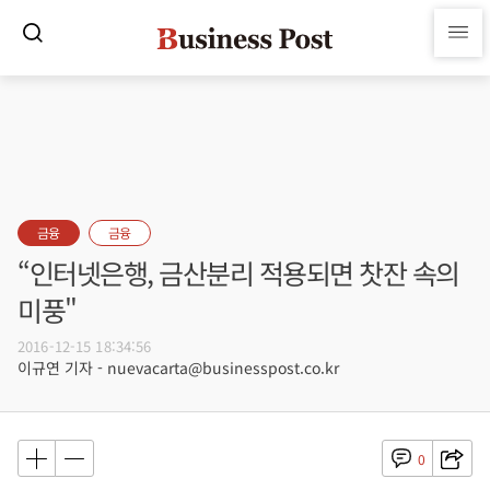
금융
금융
“인터넷은행, 금산분리 적용되면 찻잔 속의
미풍"
2016-12-15 18:34:56
이규연 기자 - nuevacarta@businesspost.co.kr
0