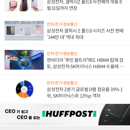
삼성전자, 갤럭시Z 폴드8 사전예약 개통 8
월31일까지 연장
전자·전기·정보통신
삼성전자 갤럭시 Z 폴드8 시리즈 사전 판매
'144만 대' 역대 최대
전자·전기·정보통신
엔비디아 '루빈 울트라'에도 HBM4 탑재 검
토, 삼성전자·SK하이닉스 HBM4 수율에 주
도권 갈린다
전자·전기·정보통신
삼성전자 2분기 글로벌 D램 점유율 39% 1
위, SK하이닉스와 13%p 격차